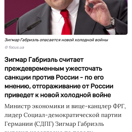
Зигмар Габриэль опасается новой холодной войны
© focus.ua
Зигмар Габриэль считает
преждевременным ужесточать
санкции против России - по его
мнению, отгораживание от России
приведет к новой холодной войне
Министр экономики и вице-канцлер ФРГ,
лидер Социал-демократической партии
Германии (СДПГ) Зигмар Габриэль