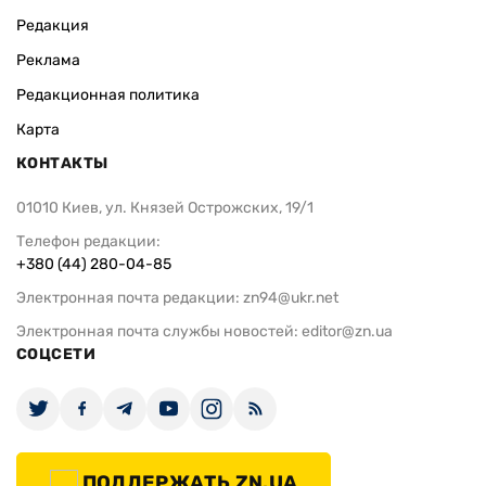
Редакция
Реклама
Редакционная политика
Карта
КОНТАКТЫ
01010 Киев, ул. Князей Острожских, 19/1
Телефон редакции:
+380 (44) 280-04-85
Электронная почта редакции:
zn94@ukr.net
Электронная почта службы новостей:
editor@zn.ua
СОЦСЕТИ
ПОДДЕРЖАТЬ ZN.UA