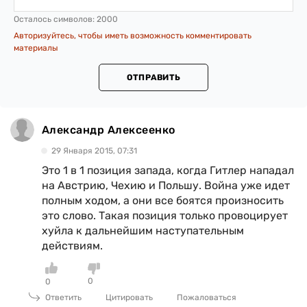
Осталось символов:
2000
Авторизуйтесь, чтобы иметь возможность комментировать
материалы
ОТПРАВИТЬ
Александр Алексеенко
29 Января 2015, 07:31
Это 1 в 1 позиция запада, когда Гитлер нападал
на Австрию, Чехию и Польшу. Война уже идет
полным ходом, а они все боятся произносить
это слово. Такая позиция только провоцирует
хуйла к дальнейшим наступательным
действиям.
0
0
Ответить
Цитировать
Пожаловаться