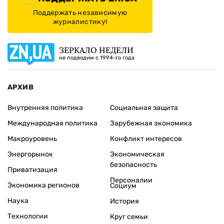
Поддержать независимую
журналистику!
ЗЕРКАЛО НЕДЕЛИ
не подводим с 1994-го года
АРХИВ
Внутренняя политика
Социальная защита
Международная политика
Зарубежная экономика
Макроуровень
Конфликт интересов
Энергорынок
Экономическая
безопасность
Приватизация
Персоналии
Экономика регионов
Социум
Наука
История
Технологии
Круг семьи