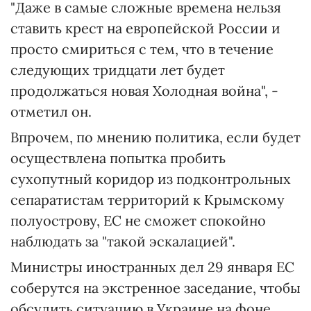
"Даже в самые сложные времена нельзя
ставить крест на европейской России и
просто смириться с тем, что в течение
следующих тридцати лет будет
продолжаться новая Холодная война", -
отметил он.
Впрочем, по мнению политика, если будет
осуществлена попытка пробить
сухопутный коридор из подконтрольных
сепаратистам территорий к Крымскому
полуострову, ЕС не сможет спокойно
наблюдать за "такой эскалацией".
Министры иностранных дел 29 января ЕС
соберутся на экстренное заседание, чтобы
обсудить ситуацию в Украине на фоне