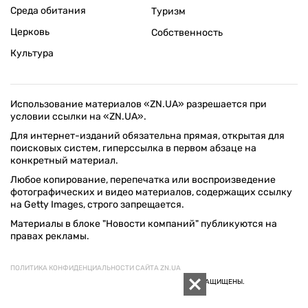
Среда обитания
Туризм
Церковь
Собственность
Культура
Использование материалов «ZN.UA» разрешается при
условии ссылки на «ZN.UA».
Для интернет-изданий обязательна прямая, открытая для
поисковых систем, гиперссылка в первом абзаце на
конкретный материал.
Любое копирование, перепечатка или воспроизведение
фотографических и видео материалов, содержащих ссылку
на Getty Images, строго запрещается.
Материалы в блоке "Новости компаний" публикуются на
правах рекламы.
ПОЛИТИКА КОНФИДЕНЦИАЛЬНОСТИ САЙТА ZN.UA
© 1994–2026 «ЗЕРКАЛО НЕДЕЛИ. УКРАИНА». ВСЕ ПРАВА ЗАЩИЩЕНЫ.