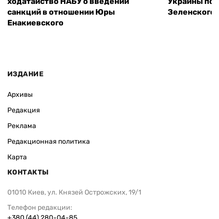
ходатайство НАБУ о введении
Украины пос
санкций в отношении Юры
Зеленского 
Енакиевского
ИЗДАНИЕ
Архивы
Редакция
Реклама
Редакционная политика
Карта
КОНТАКТЫ
01010 Киев, ул. Князей Острожских, 19/1
Телефон редакции:
+380 (44) 280-04-85