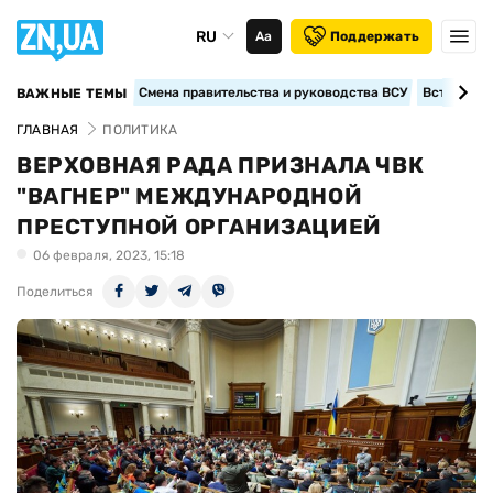
RU
Аа
Поддержать
Смена правительства и руководства ВСУ
Вступление
ВАЖНЫЕ ТЕМЫ
ГЛАВНАЯ
ПОЛИТИКА
ВЕРХОВНАЯ РАДА ПРИЗНАЛА ЧВК
"ВАГНЕР" МЕЖДУНАРОДНОЙ
ПРЕСТУПНОЙ ОРГАНИЗАЦИЕЙ
06 февраля, 2023, 15:18
Поделиться