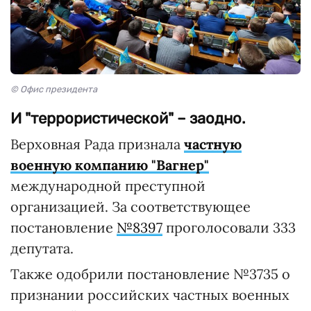
© Офис президента
И "террористической" – заодно.
Верховная Рада признала
частную
военную компанию "Вагнер"
международной преступной
организацией. За соответствующее
постановление
№8397
проголосовали 333
депутата.
Также одобрили постановление №3735 о
признании российских частных военных