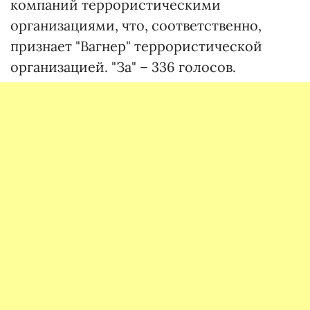
компаний террористическими
организациями, что, соответственно,
признает "Вагнер" террористической
организацией. "За" – 336 голосов.