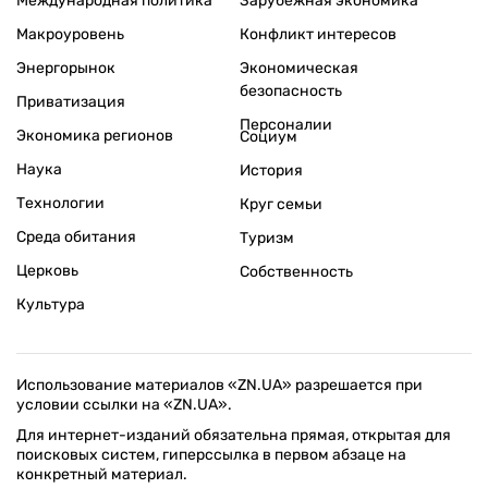
Международная политика
Зарубежная экономика
Макроуровень
Конфликт интересов
Энергорынок
Экономическая
безопасность
Приватизация
Персоналии
Экономика регионов
Социум
Наука
История
Технологии
Круг семьи
Среда обитания
Туризм
Церковь
Собственность
Культура
Использование материалов «ZN.UA» разрешается при
условии ссылки на «ZN.UA».
Для интернет-изданий обязательна прямая, открытая для
поисковых систем, гиперссылка в первом абзаце на
конкретный материал.