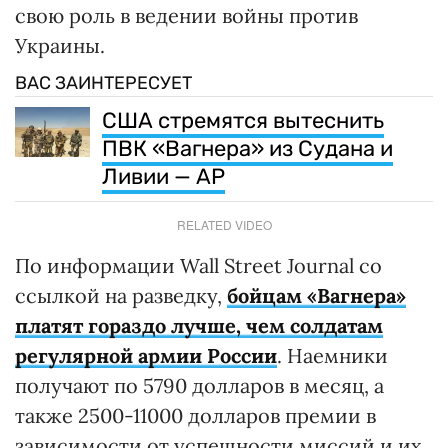
свою роль в ведении войны против
Украины.
ВАС ЗАИНТЕРЕСУЕТ
США стремятся вытеснить
ПВК «Вагнера» из Судана и
Ливии — AP
RELATED VIDEO
По информации Wall Street Journal со
ссылкой на разведку,
бойцам «Вагнера»
платят гораздо лучше, чем солдатам
регулярной армии России
. Наемники
получают по 5790 долларов в месяц, а
также 2500-11000 долларов премии в
зависимости от успешности миссий и их