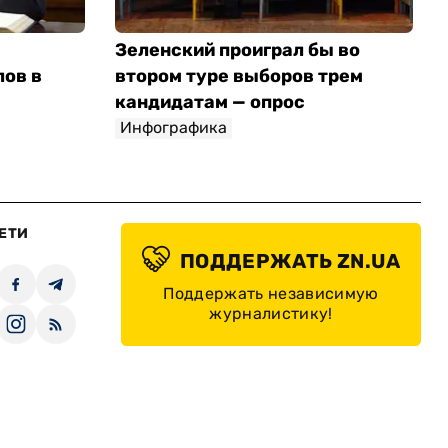
Зеленский проиграл бы во
лов в
втором туре выборов трем
кандидатам — опрос
Инфографика
ЕТИ
ПОДДЕРЖАТЬ ZN.UA
Поддержать независимую
журналистику!