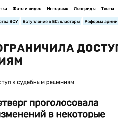
тьи
Фото и видео
Интервью
Лонгриды
Тесты
ства ВСУ
Вступление в ЕС: кластеры
Реформа армии
ОГРАНИЧИЛА ДОСТУ
ИЯМ
етверг проголосовала
изменений в некоторые