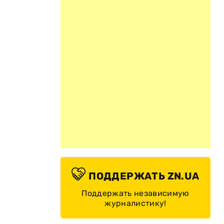
ПОДДЕРЖАТЬ ZN.UA
Поддержать независимую
журналистику!