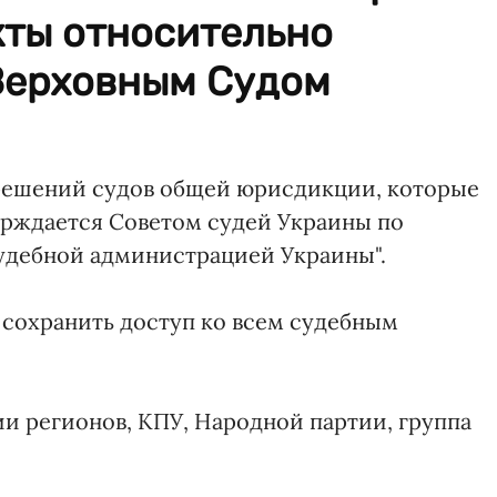
кты относительно
Верховным Судом
 решений судов общей юрисдикции, которые
ерждается Советом судей Украины по
удебной администрацией Украины".
сохранить доступ ко всем судебным
и регионов, КПУ, Народной партии, группа