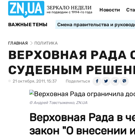
ЗЕРКАЛО НЕДЕЛИ
Новости
Ста
не подводим с 1994-го года
ВАЖНЫЕ ТЕМЫ
Смена правительства и руковод
ГЛАВНАЯ
ПОЛИТИКА
ВЕРХОВНАЯ РАДА 
СУДЕБНЫМ РЕШЕН
21 октября, 2011, 15:37
Поделиться
© Андрей Товстыженко, ZN.UA
Верховная Рада в ч
закон "О внесении 