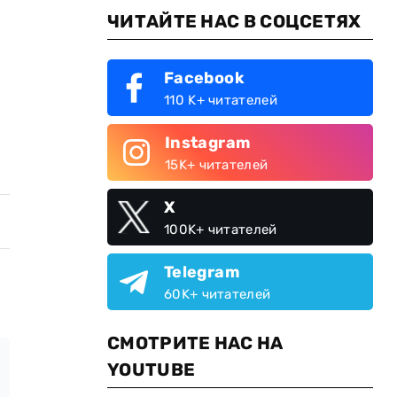
ЧИТАЙТЕ НАС В СОЦСЕТЯХ
Facebook
110 K+ читателей
Instagram
15K+ читателей
X
100K+ читателей
Telegram
60K+ читателей
СМОТРИТЕ НАС НА
YOUTUBE