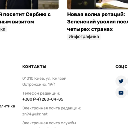
й посетит Сербию с
Новая волна ротаций:
ным визитом
Зеленский уволил пос
четырех странах
ка
Инфографика
КОНТАКТЫ
СОЦС
01010 Киев, ул. Князей
Острожских, 19/1
Телефон редакции:
+380 (44) 280-04-85
олитика
Электронная почта редакции:
zn94@ukr.net
Электронная почта службы