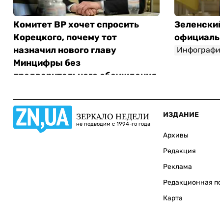
Комитет ВР хочет спросить
Зеленски
Корецкого, почему тот
официаль
назначил нового главу
Инфографи
Минцифры без
предварительного обсуждения
Инфографика
ИЗДАНИЕ
ЗЕРКАЛО НЕДЕЛИ
не подводим с 1994-го года
Архивы
Редакция
Реклама
Редакционная п
Карта