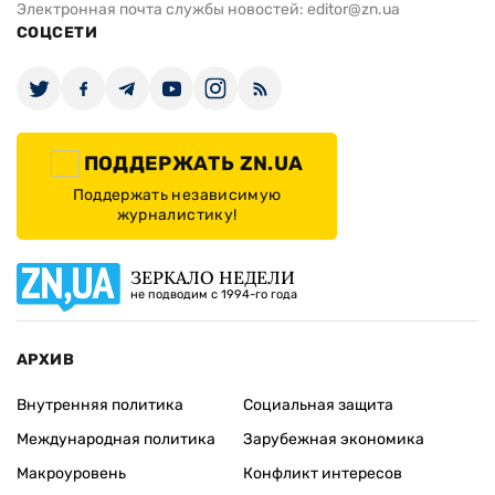
Электронная почта службы новостей:
editor@zn.ua
СОЦСЕТИ
ПОДДЕРЖАТЬ ZN.UA
Поддержать независимую
журналистику!
ЗЕРКАЛО НЕДЕЛИ
не подводим с 1994-го года
АРХИВ
Внутренняя политика
Социальная защита
Международная политика
Зарубежная экономика
Макроуровень
Конфликт интересов