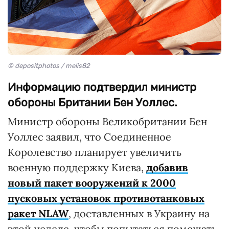
© depositphotos / melis82
Информацию подтвердил министр
обороны Британии Бен Уоллес.
Министр обороны Великобритании Бен
Уоллес заявил, что Соединенное
Королевство планирует увеличить
военную поддержку Киева,
добавив
новый пакет вооружений к 2000
пусковых установок противотанковых
ракет NLAW
, доставленных в Украину на
этой неделе, чтобы попытаться помешать