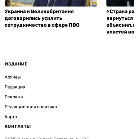
Украина и Великобритания
«Страна рас
договорились усилить
вернуться к
сотрудничество в сфере ПВО
объяснил, п
властей во
ИЗДАНИЕ
Архивы
Редакция
Реклама
Редакционная политика
Карта
КОНТАКТЫ