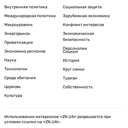
Внутренняя политика
Социальная защита
Международная политика
Зарубежная экономика
Макроуровень
Конфликт интересов
Энергорынок
Экономическая
безопасность
Приватизация
Персоналии
Экономика регионов
Социум
Наука
История
Технологии
Круг семьи
Среда обитания
Туризм
Церковь
Собственность
Культура
Использование материалов «ZN.UA» разрешается при
условии ссылки на «ZN.UA».