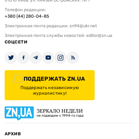
01010 Киев, ул. Князей Острожских, 19/1
Телефон редакции:
+380 (44) 280-04-85
Электронная почта редакции:
zn94@ukr.net
Электронная почта службы новостей:
editor@zn.ua
СОЦСЕТИ
ПОДДЕРЖАТЬ ZN.UA
Поддержать независимую
журналистику!
ЗЕРКАЛО НЕДЕЛИ
не подводим с 1994-го года
АРХИВ