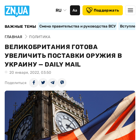
RU
Аа
Поддержать
Смена правительства и руководства ВСУ
Вступление
ВАЖНЫЕ ТЕМЫ
ГЛАВНАЯ
ПОЛИТИКА
ВЕЛИКОБРИТАНИЯ ГОТОВА
УВЕЛИЧИТЬ ПОСТАВКИ ОРУЖИЯ В
УКРАИНУ — DAILY MAIL
20 января, 2022, 03:50
Поделиться