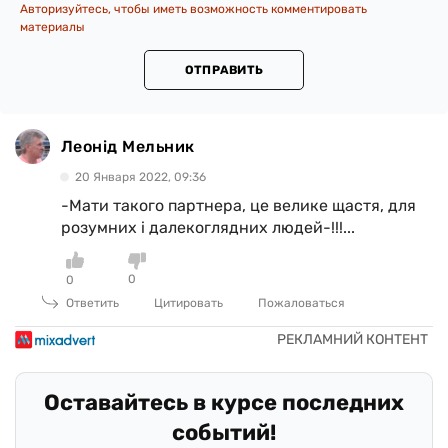
Авторизуйтесь, чтобы иметь возможность комментировать
материалы
ОТПРАВИТЬ
Леонід Мельник
20 Января 2022, 09:36
-Мати такого партнера, це велике щастя, для
розумних і далекоглядних людей-!!!...
0
0
Ответить
Цитировать
Пожаловаться
Оставайтесь в курсе последних
событий!