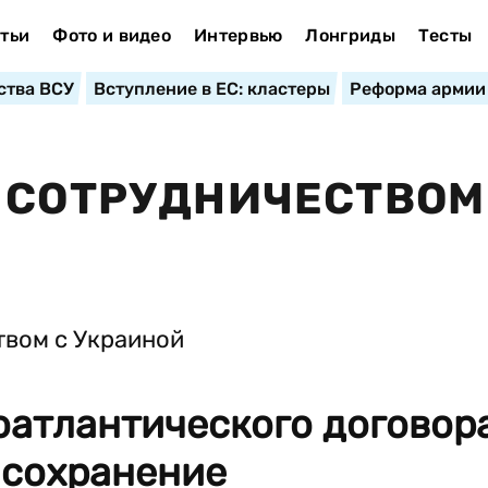
тьи
Фото и видео
Интервью
Лонгриды
Тесты
ства ВСУ
Вступление в ЕС: кластеры
Реформа армии
 СОТРУДНИЧЕСТВОМ
оатлантического договор
о сохранение