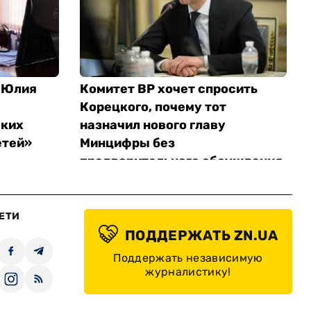
 Юлия
Комитет ВР хочет спросить
Корецкого, почему тот
ских
назначил нового главу
етей»
Минцифры без
предварительного обсуждения
ЕТИ
ПОДДЕРЖАТЬ ZN.UA
Поддержать независимую
журналистику!