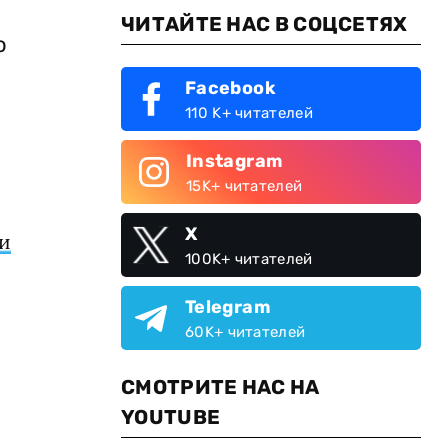
ЧИТАЙТЕ НАС В СОЦСЕТЯХ
о
Facebook
110 K+ читателей
Instagram
15K+ читателей
X
и
100K+ читателей
Telegram
60K+ читателей
СМОТРИТЕ НАС НА
YOUTUBE