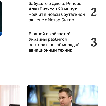
Забудьте о Джеке Ричере:
2
Алан Ритчсон 90 минут
молчит в новом брутальном
экшене «Мотор Сити»
В одной из областей
3
Украины разбился
вертолет: погиб молодой
авиационный техник