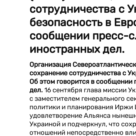
сотрудничества с У
безопасность в Евро
сообщении пресс-
иностранных дел.
Организация Североатлантическо
сохранение сотрудничества с Ук
Об этом говорится в сообщении
дел.
16 сентября глава миссии У
с заместителем генерального с
политики и планирования Иржи 
удовлетворение Альянса нынешн
Украиной и подчеркнул, что со
отношений непосредственно вли