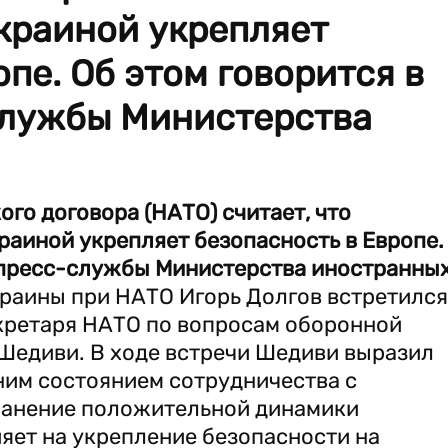
краиной укрепляет
пе. Об этом говорится в
службы Министерства
го договора (НАТО) считает, что
раиной укрепляет безопасность в Европе.
 пресс-службы Министерства иностранны
краины при НАТО Игорь Долгов встретился
екретаря НАТО по вопросам оборонной
Шедиви. В ходе встречи Шедиви выразил
им состоянием сотрудничества с
хранение положительной динамики
яет на укрепление безопасности на