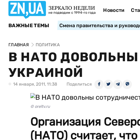
ЗЕРКАЛО НЕДЕЛИ
Новости
Ста
не подводим с 1994-го года
ВАЖНЫЕ ТЕМЫ
Смена правительства и руковод
ГЛАВНАЯ
ПОЛИТИКА
В НАТО ДОВОЛЬНЫ
УКРАИНОЙ
14 января, 2011, 11:38
Поделиться
© oreltv.ru
Организация Север
(НАТО) считает, чт