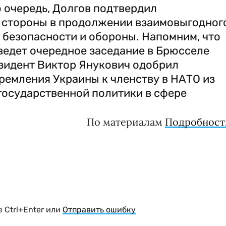
 очередь, Долгов подтвердил
 стороны в продолжении взаимовыгодног
 безопасности и обороны. Напомним, что
ведет очередное заседание в Брюсселе
резидент Виктор Янукович одобрил
ремления Украины к членству в НАТО из
государственной политики в сфере
По материалам
Подробност
 Ctrl+Enter или
Отправить ошибку