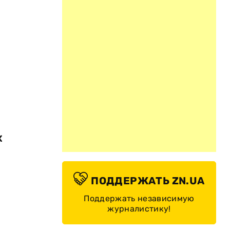
х
ПОДДЕРЖАТЬ ZN.UA
Поддержать независимую
журналистику!