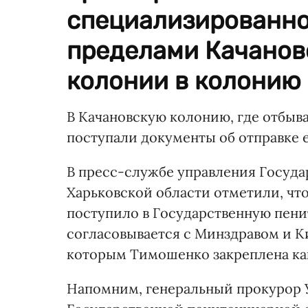
специализированно
пределами Качанов
колонии в колонию 
В Качановскую колонию, где отбыв
поступали документы об отправке е
В пресс-службе управления Госуд
Харьковской области отметили, чт
поступило в Государственную пени
согласовывается с Минздравом и К
которым Тимошенко закреплена ка
Напомним, генеральный прокурор 