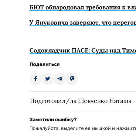
БЮТ обнародовал требования к в
У Януковича заверяют, что перего
Содокладчик ПАСЕ: Суды над Тим
Поделиться
Подготовил/ла Шевченко Наташа
Заметили ошибку?
Пожалуйста, выделите ее мышкой и нажмите