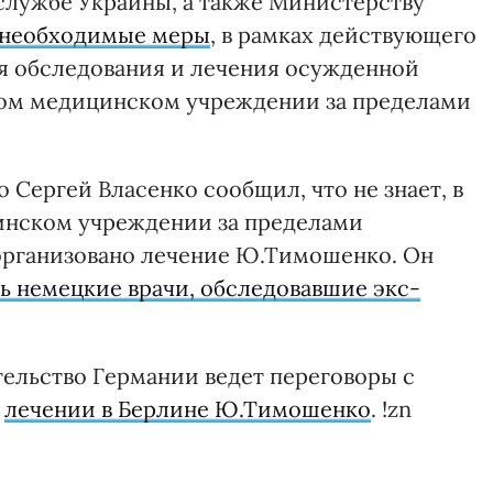
службе Украины, а также Министерству
 необходимые меры
, в рамках действующего
ия обследования и лечения осужденной
ом медицинском учреждении за пределами
Сергей Власенко сообщил, что не знает, в
инском учреждении за пределами
организовано лечение Ю.Тимошенко. Он
 немецкие врачи, обследовавшие экс-
тельство Германии ведет переговоры с
м
лечении в Берлине Ю.Тимошенко
. !zn