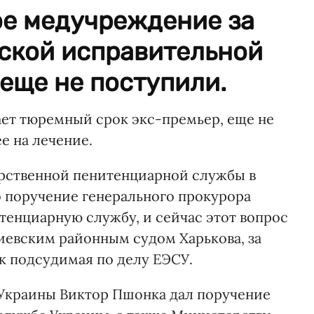
е медучреждение за
ской исправительной
еще не поступили.
ает тюремный срок экс-премьер, еще не
е на лечение.
арственной пенитенциарной службы в
о поручение генерального прокурора
тенциарную службу, и сейчас этот вопрос
иевским районным судом Харькова, за
к подсудимая по делу ЕЭСУ.
Украины Виктор Пшонка дал поручение