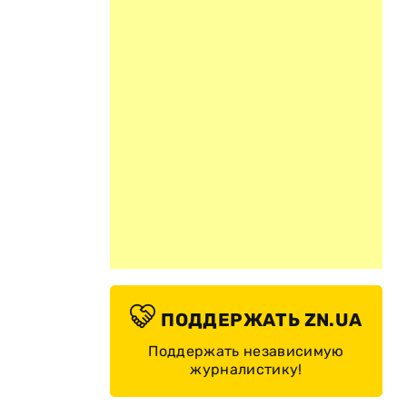
ПОДДЕРЖАТЬ ZN.UA
Поддержать независимую
журналистику!