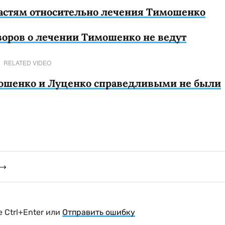
ластям относительно лечения Тимошенко
воров о лечении Тимошенко не ведут
RELATED VIDEO
ошенко и Луценко справедливыми не были
 Ctrl+Enter или
Отправить ошибку