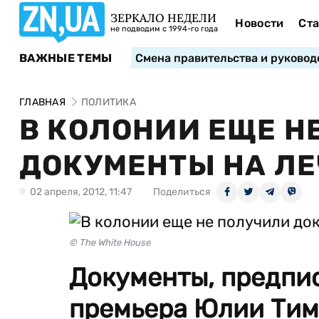
ЗЕРКАЛО НЕДЕЛИ
Новости
Ста
не подводим с 1994-го года
ВАЖНЫЕ ТЕМЫ
Смена правительства и руковод
ГЛАВНАЯ
ПОЛИТИКА
В КОЛОНИИ ЕЩЕ Н
ДОКУМЕНТЫ НА Л
02 апреля, 2012, 11:47
Поделиться
© The White House
Документы, предпи
премьера Юлии Тим