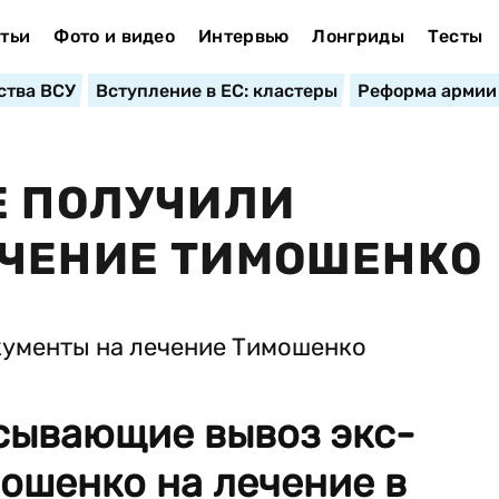
тьи
Фото и видео
Интервью
Лонгриды
Тесты
ства ВСУ
Вступление в ЕС: кластеры
Реформа армии
Е ПОЛУЧИЛИ
ЕЧЕНИЕ ТИМОШЕНКО
сывающие вывоз экс-
ошенко на лечение в