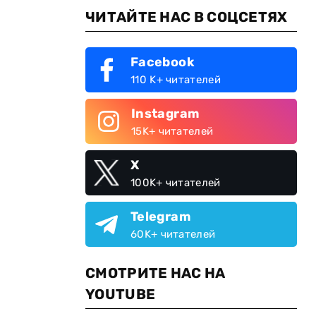
ЧИТАЙТЕ НАС В СОЦСЕТЯХ
Facebook
110 K+ читателей
Instagram
15K+ читателей
X
100K+ читателей
Telegram
60K+ читателей
СМОТРИТЕ НАС НА
YOUTUBE