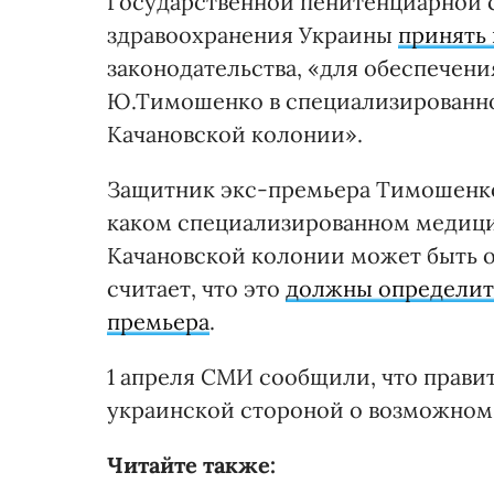
Государственной пенитенциарной 
здравоохранения Украины
принять
законодательства, «для обеспечен
Ю.Тимошенко в специализированн
Качановской колонии».
Защитник экс-премьера Тимошенко 
каком специализированном медиц
Качановской колонии может быть 
считает, что это
должны определить
премьера
.
1 апреля СМИ сообщили, что прави
украинской стороной о возможно
Читайте также: