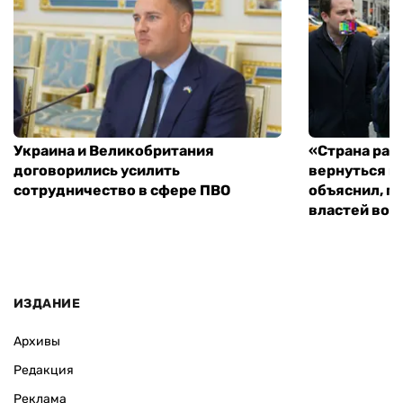
Украина и Великобритания
«Страна рас
договорились усилить
вернуться к
сотрудничество в сфере ПВО
объяснил, п
властей во
ИЗДАНИЕ
Архивы
Редакция
Реклама