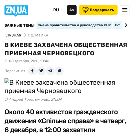
RU
Аа
Поддержать
Смена правительства и руководства ВСУ
Вступление
ВАЖНЫЕ ТЕМЫ
ГЛАВНАЯ
ПОЛИТИКА
В КИЕВЕ ЗАХВАЧЕНА ОБЩЕСТВЕННАЯ
ПРИЕМНАЯ ЧЕРНОВЕЦКОГО
08 декабря, 2011, 10:46
Поделиться
© Андрей Товстыженко, ZN.UA
Около 40 активистов гражданского
движения «Спільна справа» в четверг,
8 декабря, в 12:00 захватили