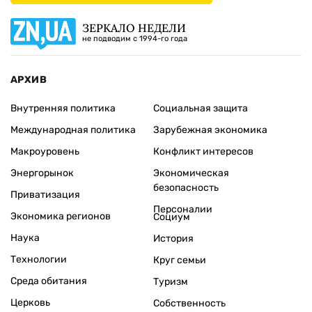
ЗЕРКАЛО НЕДЕЛИ
не подводим с 1994-го года
АРХИВ
Внутренняя политика
Социальная защита
Международная политика
Зарубежная экономика
Макроуровень
Конфликт интересов
Энергорынок
Экономическая
безопасность
Приватизация
Персоналии
Экономика регионов
Социум
Наука
История
Технологии
Круг семьи
Среда обитания
Туризм
Церковь
Собственность