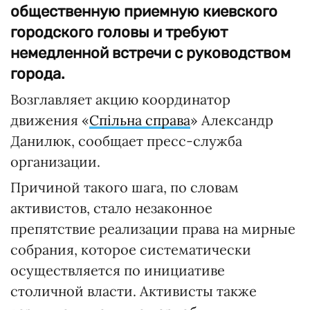
общественную приемную киевского
городского головы и требуют
немедленной встречи с руководством
города.
Возглавляет акцию координатор
движения «
Спільна справа
» Александр
Данилюк, сообщает пресс-служба
организации.
Причиной такого шага, по словам
активистов, стало незаконное
препятствие реализации права на мирные
собрания, которое систематически
осуществляется по инициативе
столичной власти. Активисты также