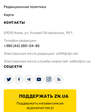
Редакционная политика
Карта
КОНТАКТЫ
01010 Киев, ул. Князей Острожских, 19/1
Телефон редакции:
+380 (44) 280-04-85
Электронная почта редакции:
zn94@ukr.net
Электронная почта службы новостей:
editor@zn.ua
СОЦСЕТИ
ПОДДЕРЖАТЬ ZN.UA
Поддержать независимую
журналистику!