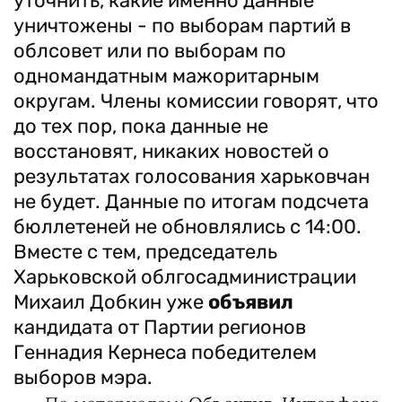
уточнить, какие именно данные
уничтожены - по выборам партий в
облсовет или по выборам по
одномандатным мажоритарным
округам. Члены комиссии говорят, что
до тех пор, пока данные не
восстановят, никаких новостей о
результатах голосования харьковчан
не будет. Данные по итогам подсчета
бюллетеней не обновлялись с 14:00.
Вместе с тем, председатель
Харьковской облгосадминистрации
Михаил Добкин уже
объявил
кандидата от Партии регионов
Геннадия Кернеса победителем
выборов мэра.