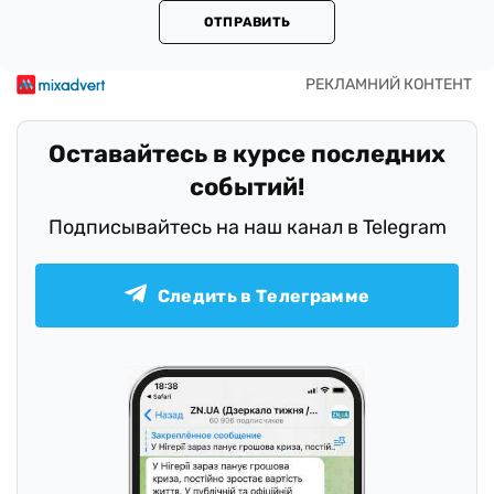
ОТПРАВИТЬ
Оставайтесь в курсе последних
событий!
Подписывайтесь на наш канал в Telegram
Следить в Телеграмме