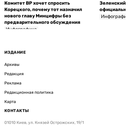
Комитет ВР хочет спросить
Зеленский п
Корецкого, почему тот назначил
официальны
нового главу Минцифры без
Инфографик
предварительного обсуждения
Инфографика
ИЗДАНИЕ
Архивы
Редакция
Реклама
Редакционная политика
Карта
КОНТАКТЫ
01010 Киев, ул. Князей Острожских, 19/1