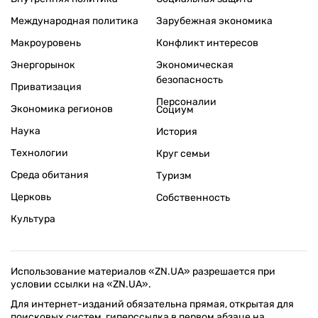
Международная политика
Зарубежная экономика
Макроуровень
Конфликт интересов
Энергорынок
Экономическая
безопасность
Приватизация
Персоналии
Экономика регионов
Социум
Наука
История
Технологии
Круг семьи
Среда обитания
Туризм
Церковь
Собственность
Культура
Использование материалов «ZN.UA» разрешается при
условии ссылки на «ZN.UA».
Для интернет-изданий обязательна прямая, открытая для
поисковых систем, гиперссылка в первом абзаце на