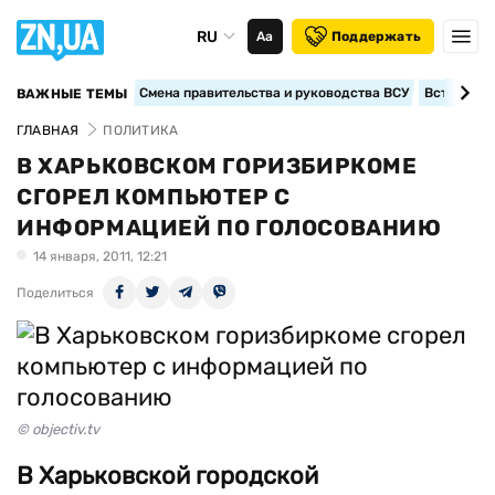
RU
Аа
Поддержать
Смена правительства и руководства ВСУ
Вступление
ВАЖНЫЕ ТЕМЫ
ГЛАВНАЯ
ПОЛИТИКА
В ХАРЬКОВСКОМ ГОРИЗБИРКОМЕ
СГОРЕЛ КОМПЬЮТЕР С
ИНФОРМАЦИЕЙ ПО ГОЛОСОВАНИЮ
14 января, 2011, 12:21
Поделиться
© objectiv.tv
В Харьковской городской