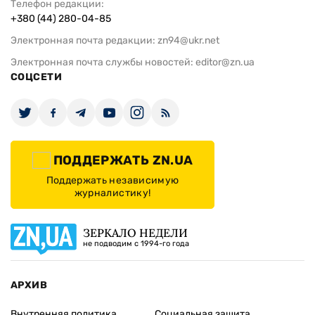
Телефон редакции:
+380 (44) 280-04-85
Электронная почта редакции:
zn94@ukr.net
Электронная почта службы новостей:
editor@zn.ua
СОЦСЕТИ
ПОДДЕРЖАТЬ ZN.UA
Поддержать независимую
журналистику!
ЗЕРКАЛО НЕДЕЛИ
не подводим с 1994-го года
АРХИВ
Внутренняя политика
Социальная защита