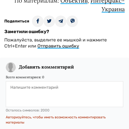
По материалам:
Объектив
,
Интерфакс-
Украина
Поделиться
Заметили ошибку?
Пожалуйста, выделите ее мышкой и нажмите
Ctrl+Enter или
Отправить ошибку
Добавить комментарий
Всего комментариев:
0
Осталось символов:
2000
Авторизуйтесь, чтобы иметь возможность комментировать
материалы