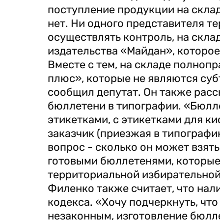
поступление продукции на склад,
нет. Ни одного представителя 
осуществлять контроль, на скла
издательства «Майдан», которое 
Вместе с тем, на складе полноп
плюс», которые не являются суб
сообщил депутат. Он также расс
бюллетени в типографии. «Бюлл
этикетками, с этикетками для ки
заказчик (приезжая в типографию
вопрос - сколько он может взять
готовыми бюллетенями, которые
территориальной избирательной 
Филенко также считает, что нал
кодекса. «Хочу подчеркнуть, чт
незаконным, изготовление бюлл