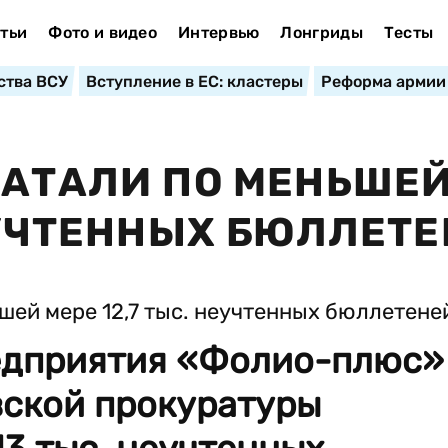
тьи
Фото и видео
Интервью
Лонгриды
Тесты
ства ВСУ
Вступление в ЕС: кластеры
Реформа армии
ЧАТАЛИ ПО МЕНЬШЕ
НЕУЧТЕННЫХ БЮЛЛЕТ
едприятия «Фолио-плюс»
вской прокуратуры