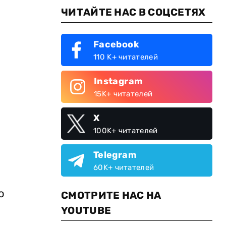
ЧИТАЙТЕ НАС В СОЦСЕТЯХ
Facebook
110 K+ читателей
Instagram
15K+ читателей
X
100K+ читателей
Telegram
60K+ читателей
о
СМОТРИТЕ НАС НА
YOUTUBE