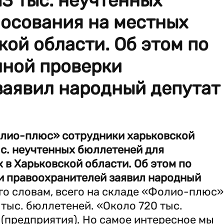
3 тыс. неучтенных
лосования на местных
кой области. Об этом по
нной проверки
заявил народный депутат
олио-плюс» сотрудники харьковской
ыс. неучтенных бюллетеней для
 в Харьковской области. Об этом по
и правоохранителей заявил народный
го словам, всего на складе «Фолио-плюс»
тыс. бюллетеней. «Около 720 тыс.
(предприятия). Но самое интересное мы