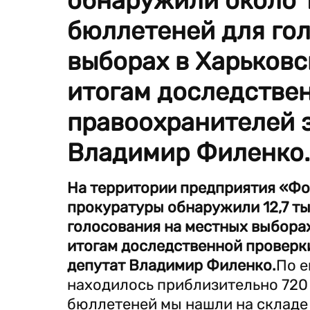
обнаружили около 1
бюллетеней для го
выборах в Харьковс
итогам доследстве
правоохранителей 
Владимир Филенко.
На территории предприятия «Ф
прокуратуры обнаружили 12,7 т
голосования на местных выборах
итогам доследственной проверк
депутат Владимир Филенко.
По е
находилось приблизительно 720 
бюллетеней мы нашли на складе 