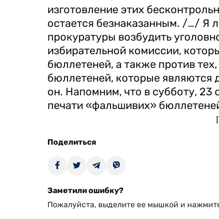
изготовление этих бесконтроль
остается безнаказанным. /…/ Я л
прокуратуры возбудить уголовн
избирательной комиссии, котор
бюллетеней, а также против тех,
бюллетеней, которые являются д
он. Напомним, что в субботу, 23
печати «фальшивих» бюллетене
Поделиться
Заметили ошибку?
Пожалуйста, выделите ее мышкой и нажмите