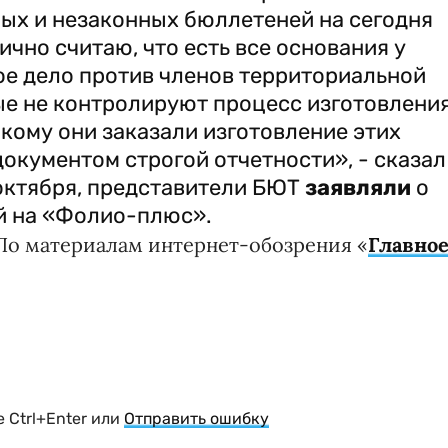
ных и незаконных бюллетеней на сегодня
ично считаю, что есть все основания у
ое дело против членов территориальной
ые не контролируют процесс изготовлени
 кому они заказали изготовление этих
окументом строгой отчетности», - сказал
 октября, представители БЮТ
заявляли
о
й на «Фолио-плюс».
По материалам интернет-обозрения «
Главно
 Ctrl+Enter или
Отправить ошибку