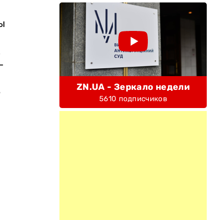
ы
.
-
ZN.UA - Зеркало недели
е
5610 подписчиков