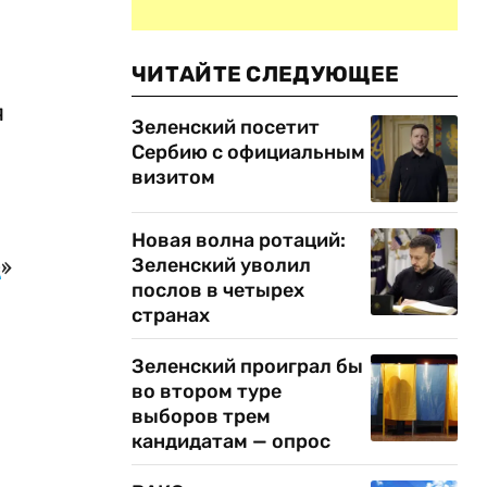
ЧИТАЙТЕ СЛЕДУЮЩЕЕ
я
Зеленский посетит
Сербию с официальным
визитом
Новая волна ротаций:
е
»
Зеленский уволил
послов в четырех
странах
Зеленский проиграл бы
во втором туре
выборов трем
кандидатам — опрос