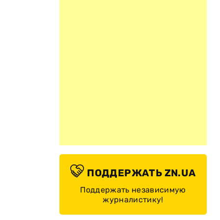
ПОДДЕРЖАТЬ ZN.UA
Поддержать независимую
журналистику!