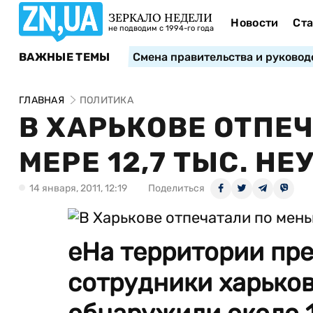
ЗЕРКАЛО НЕДЕЛИ
Новости
Ста
не подводим с 1994-го года
ВАЖНЫЕ ТЕМЫ
Смена правительства и руковод
ГЛАВНАЯ
ПОЛИТИКА
В ХАРЬКОВЕ ОТПЕ
МЕРЕ 12,7 ТЫС. 
14 января, 2011, 12:19
Поделиться
еНа территории пр
сотрудники харько