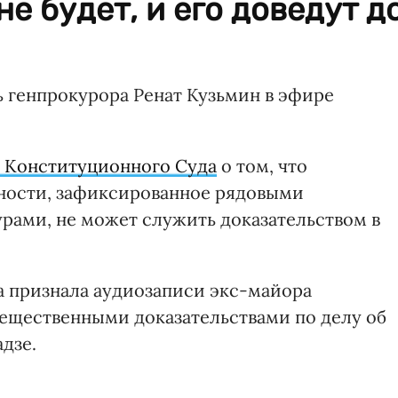
е будет, и его доведут д
ь генпрокурора Ренат Кузьмин в эфире
 Конституционного Суда
о том, что
ьности, зафиксированное рядовыми
урами, не может служить доказательством в
а признала аудиозаписи экс-майора
ещественными доказательствами по делу об
дзе.