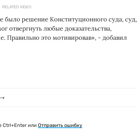
RELATED VIDEO
ое было решение Конституционного суда, суд,
ог отвергнуть любые доказательства,
. Правильно это мотивировав», - добавил
 Ctrl+Enter или
Отправить ошибку