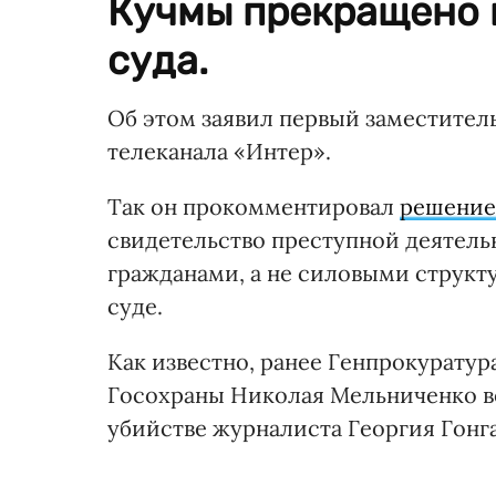
Кучмы прекращено н
суда.
Об этом заявил первый заместител
телеканала «Интер».
Так он прокомментировал
решение
свидетельство преступной деятел
гражданами, а не силовыми структ
суде.
Как известно, ранее Генпрокуратур
Госохраны Николая Мельниченко в
убийстве журналиста Георгия Гонга