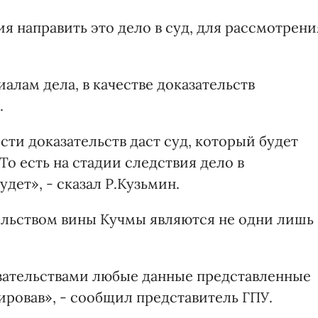
 направить это дело в суд, для рассмотрени
алам дела, в качестве доказательств
.
ти доказательств даст суд, который будет
То есть на стадии следствия дело в
ет», - сказал Р.Кузьмин.
тельством вины Кучмы являются не одни лишь
азательствами любые данные представленные
ировав», - сообщил представитель ГПУ.