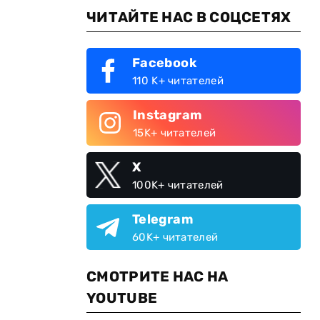
ЧИТАЙТЕ НАС В СОЦСЕТЯХ
Facebook
110 K+ читателей
Instagram
15K+ читателей
X
100K+ читателей
Telegram
60K+ читателей
СМОТРИТЕ НАС НА
YOUTUBE