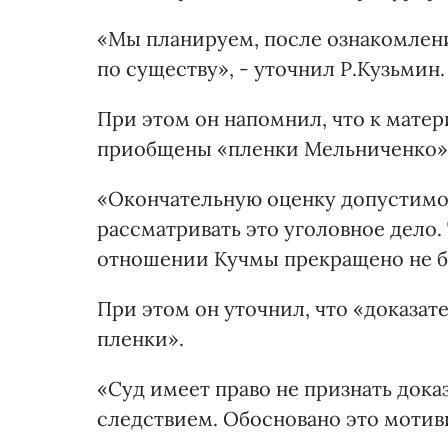
«Мы планируем, после ознакомления
по существу», - уточнил Р.Кузьмин.
При этом он напомнил, что к матери
приобщены «пленки Мельниченко»
«Окончательную оценку допустимос
рассматривать это уголовное дело. 
отношении Кучмы прекращено не буд
При этом он уточнил, что «доказа
пленки».
«Суд имеет право не признать док
следствием. Обосновано это мотив