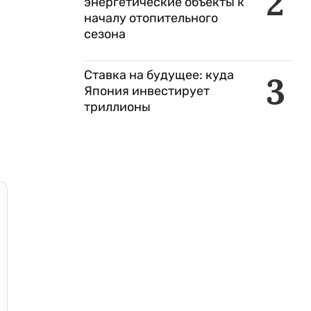
2
энергетические объекты к
началу отопительного
сезона
Ставка на будущее: куда
3
Япония инвестирует
триллионы