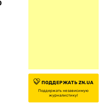
о
ПОДДЕРЖАТЬ ZN.UA
Поддержать независимую
журналистику!