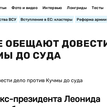
тьи
Фото и видео
Интервью
Лонгриды
Тесты
ства ВСУ
Вступление в ЕС: кластеры
Реформа армии
Е ОБЕЩАЮТ ДОВЕСТ
МЫ ДО СУДА
экс-президента Леонида