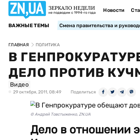
ЗЕРКАЛО НЕДЕЛИ
Новости
Ста
не подводим с 1994-го года
ВАЖНЫЕ ТЕМЫ
Смена правительства и руковод
ГЛАВНАЯ
ПОЛИТИКА
В ГЕНПРОКУРАТУР
ДЕЛО ПРОТИВ КУЧ
Видео
29 октября, 2011, 08:49
Поделиться
© Андрей Товстыженко, ZN.UA
Дело в отношении 