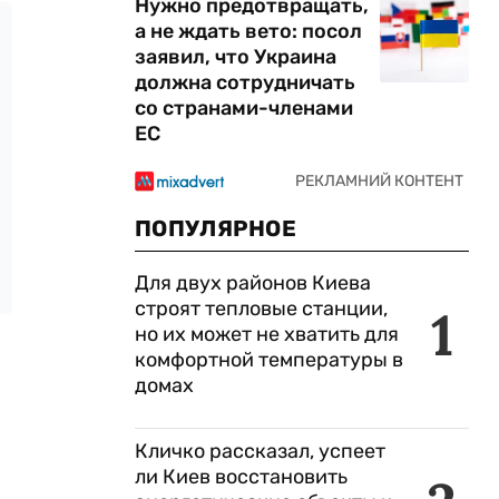
Нужно предотвращать,
а не ждать вето: посол
заявил, что Украина
должна сотрудничать
со странами-членами
ЕС
ПОПУЛЯРНОЕ
Для двух районов Киева
строят тепловые станции,
1
но их может не хватить для
комфортной температуры в
домах
Кличко рассказал, успеет
ли Киев восстановить