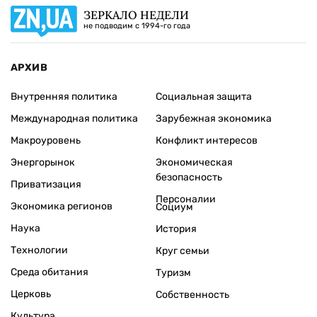
ЗЕРКАЛО НЕДЕЛИ
не подводим с 1994-го года
АРХИВ
Внутренняя политика
Социальная защита
Международная политика
Зарубежная экономика
Макроуровень
Конфликт интересов
Энергорынок
Экономическая
безопасность
Приватизация
Персоналии
Экономика регионов
Социум
Наука
История
Технологии
Круг семьи
Среда обитания
Туризм
Церковь
Собственность
Культура