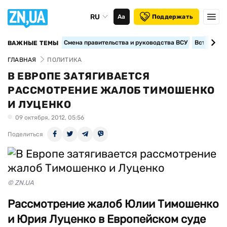
RU
Аа
Поддержать
Смена правительства и руководства ВСУ
Вступление
ВАЖНЫЕ ТЕМЫ
ГЛАВНАЯ
ПОЛИТИКА
В ЕВРОПЕ ЗАТЯГИВАЕТСЯ
РАССМОТРЕНИЕ ЖАЛОБ ТИМОШЕНКО
И ЛУЦЕНКО
09 октября, 2012, 05:56
Поделиться
© ZN.UA
Рассмотрение жалоб Юлии Тимошенко
и Юрия Луценко в Европейском суде