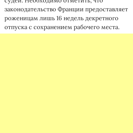
судей. Необходимо отметить, что
законодательство Франции предоставляет
роженицам лишь 16 недель декретного
отпуска с сохранением рабочего места.