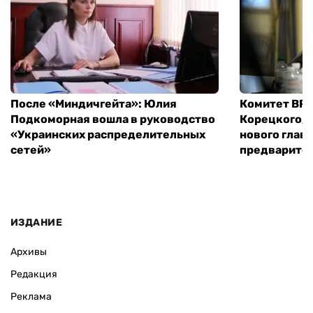
После «Миндичгейта»: Юлия
Комитет ВР 
Подкоморная вошла в руководство
Корецкого, 
«Украинских распределительных
нового глав
сетей»
предварите
ИЗДАНИЕ
Архивы
Редакция
Реклама