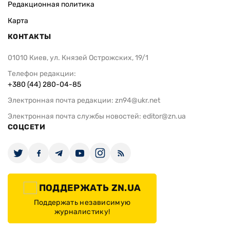
Редакционная политика
Карта
КОНТАКТЫ
01010 Киев, ул. Князей Острожских, 19/1
Телефон редакции:
+380 (44) 280-04-85
Электронная почта редакции:
zn94@ukr.net
Электронная почта службы новостей:
editor@zn.ua
СОЦСЕТИ
ПОДДЕРЖАТЬ ZN.UA
Поддержать независимую
журналистику!