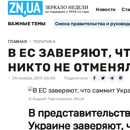
ЗЕРКАЛО НЕДЕЛИ
Новости
Ста
не подводим с 1994-го года
ВАЖНЫЕ ТЕМЫ
Смена правительства и руковод
ГЛАВНАЯ
ПОЛИТИКА
В ЕС ЗАВЕРЯЮТ, Ч
НИКТО НЕ ОТМЕНЯ
24 ноября, 2011, 06:40
Поделиться
© Андрей Товстыженко, ZN.UA
В представительств
Украине заверяют, 