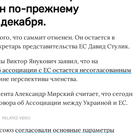
он по-прежнему
 декабря.
ого, что саммит отменен. Он остается в
кретарь представительства ЕС Давид Стулик.
ы Виктор Янукович заявил, что на
 ассоциации с ЕС остается несогласованным
ине перспективы членства.
ента Александр Мирский считает, что сегодн
говора об Ассоциации между Украиной и ЕС.
RELATED VIDEO
 союз
согласовали основные параметры