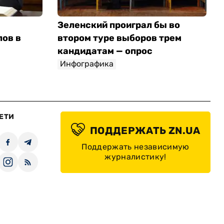
Зеленский проиграл бы во
лов в
втором туре выборов трем
кандидатам — опрос
Инфографика
ЕТИ
ПОДДЕРЖАТЬ ZN.UA
Поддержать независимую
журналистику!