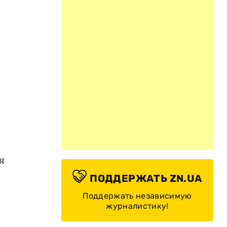
я
ПОДДЕРЖАТЬ ZN.UA
Поддержать независимую
журналистику!