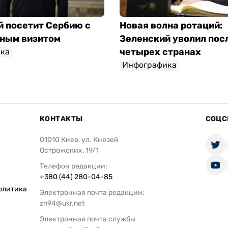
й посетит Сербию с
Новая волна ротаций:
ным визитом
Зеленский уволил пос
четырех странах
ка
Инфографика
КОНТАКТЫ
СОЦС
01010 Киев, ул. Князей
Острожских, 19/1
Телефон редакции:
+380 (44) 280-04-85
олитика
Электронная почта редакции:
zn94@ukr.net
Электронная почта службы