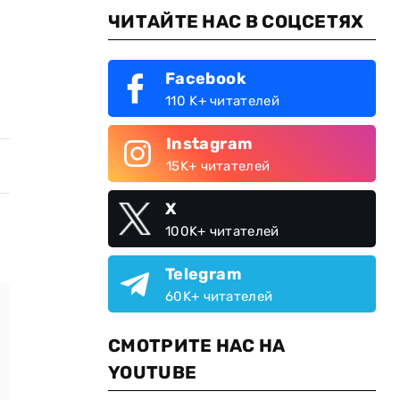
ЧИТАЙТЕ НАС В СОЦСЕТЯХ
Facebook
110 K+ читателей
Instagram
15K+ читателей
X
100K+ читателей
Telegram
60K+ читателей
СМОТРИТЕ НАС НА
YOUTUBE