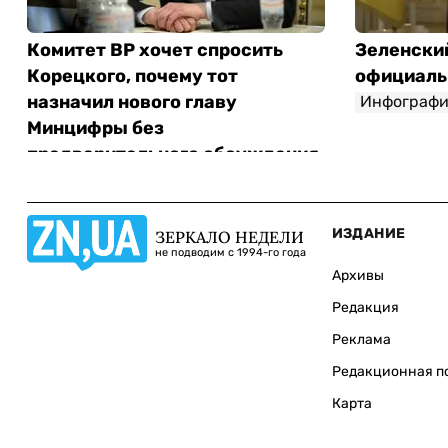
Комитет ВР хочет спросить
Зеленски
Корецкого, почему тот
официаль
назначил нового главу
Инфографи
Минцифры без
предварительного обсуждения
Инфографика
ИЗДАНИЕ
ЗЕРКАЛО НЕДЕЛИ
не подводим с 1994-го года
Архивы
Редакция
Реклама
Редакционная п
Карта