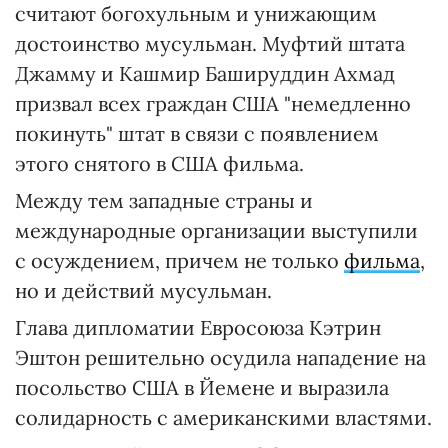
считают богохульным и унижающим
достоинство мусульман. Муфтий штата
Джамму и Кашмир Башируддин Ахмад
призвал всех граждан США "немедленно
покинуть" штат в связи с появлением
этого снятого в США фильма.
Между тем западные страны и
международные организации выступили
с осуждением, причем не только
фильма
,
но и действий мусульман.
Глава дипломатии Евросоюза Кэтрин
Эштон решительно осудила нападение на
посольство США в Йемене и выразила
солидарность с американскими властями.