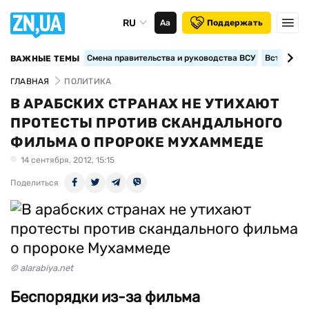
RU
Аа
Поддержать
Смена правительства и руководства ВСУ
Вступление
ВАЖНЫЕ ТЕМЫ
ГЛАВНАЯ
ПОЛИТИКА
В АРАБСКИХ СТРАНАХ НЕ УТИХАЮТ
ПРОТЕСТЫ ПРОТИВ СКАНДАЛЬНОГО
ФИЛЬМА О ПРОРОКЕ МУХАММЕДЕ
14 сентября, 2012, 15:15
Поделиться
© alarabiya.net
Беспорядки из-за фильма