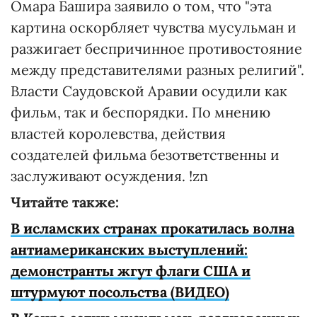
Омара Башира заявило о том, что "эта
картина оскорбляет чувства мусульман и
разжигает беспричинное противостояние
между представителями разных религий".
Власти Саудовской Аравии осудили как
фильм, так и беспорядки. По мнению
властей королевства, действия
создателей фильма безответственны и
заслуживают осуждения. !zn
Читайте также:
В исламских странах прокатилась волна
антиамериканских выступлений:
демонстранты жгут флаги США и
штурмуют посольства (ВИДЕО)