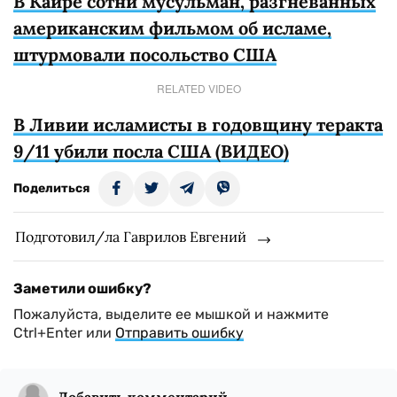
В Каире сотни мусульман, разгневанных
американским фильмом об исламе,
штурмовали посольство США
RELATED VIDEO
В Ливии исламисты в годовщину теракта
9/11 убили посла США (ВИДЕО)
Поделиться
Подготовил/ла Гаврилов Евгений
Заметили ошибку?
Пожалуйста, выделите ее мышкой и нажмите
Ctrl+Enter или
Отправить ошибку