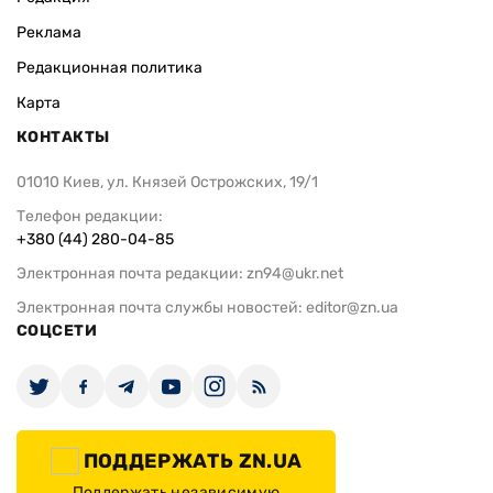
Реклама
Редакционная политика
Карта
КОНТАКТЫ
01010 Киев, ул. Князей Острожских, 19/1
Телефон редакции:
+380 (44) 280-04-85
Электронная почта редакции:
zn94@ukr.net
Электронная почта службы новостей:
editor@zn.ua
СОЦСЕТИ
ПОДДЕРЖАТЬ ZN.UA
Поддержать независимую