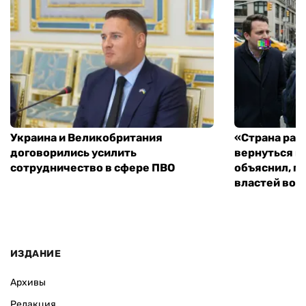
Украина и Великобритания
«Страна рас
договорились усилить
вернуться к
сотрудничество в сфере ПВО
объяснил, п
властей во
ИЗДАНИЕ
Архивы
Редакция