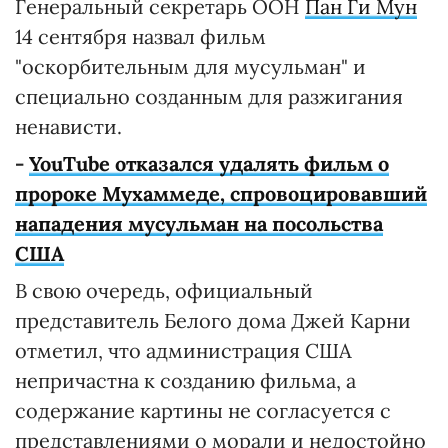
Генеральный секретарь ООН
Пан Ги Мун
14 сентября назвал фильм
"оскорбительным для мусульман" и
специально созданным для разжигания
ненависти.
-
YouTube отказался удалять фильм о
пророке Мухаммеде, спровоцировавший
нападения мусульман на посольства
США
В свою очередь, официальный
представитель Белого дома Джей Карни
отметил, что администрация США
непричастна к созданию фильма, а
содержание картины не согласуется с
представлениями о морали и недостойно