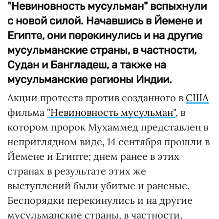
"Невиновность мусульман" вспыхнули
с новой силой. Начавшись в Йемене и
Египте, они перекинулись и на другие
мусульманские страны, в частности,
Судан и Бангладеш, а также на
мусульманские регионы Индии.
Акции протеста против созданного в
США
фильма
"Невиновность мусульман"
, в
котором пророк Мухаммед представлен в
неприглядном виде, 14 сентября прошли в
Йемене и Египте; днем ранее в этих
странах в результате этих же
выступлений были убитые и раненые.
Беспорядки перекинулись и на другие
мусульманские страны, в частности,