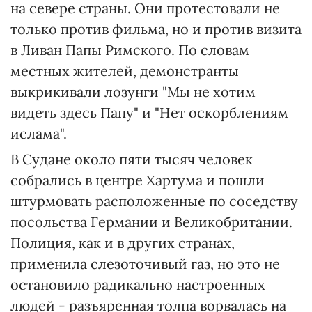
на севере страны. Они протестовали не
только против фильма, но и против визита
в Ливан Папы Римского. По словам
местных жителей, демонстранты
выкрикивали лозунги "Мы не хотим
видеть здесь Папу" и "Нет оскорблениям
ислама".
В Судане около пяти тысяч человек
собрались в центре Хартума и пошли
штурмовать расположенные по соседству
посольства Германии и Великобритании.
Полиция, как и в других странах,
применила слезоточивый газ, но это не
остановило радикально настроенных
людей - разъяренная толпа ворвалась на