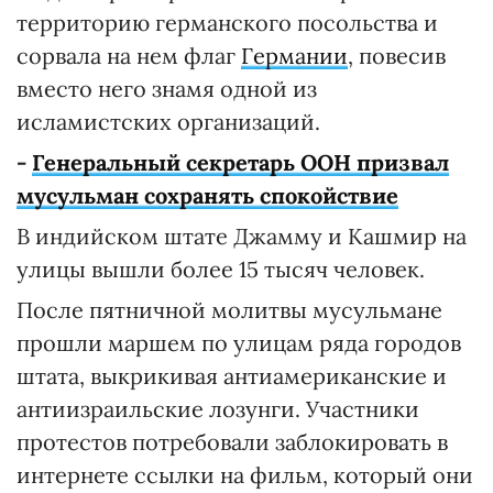
территорию германского посольства и
сорвала на нем флаг
Германии
, повесив
вместо него знамя одной из
исламистских организаций.
-
Генеральный секретарь ООН призвал
мусульман сохранять спокойствие
В индийском штате Джамму и Кашмир на
улицы вышли более 15 тысяч человек.
После пятничной молитвы мусульмане
прошли маршем по улицам ряда городов
штата, выкрикивая антиамериканские и
антиизраильские лозунги. Участники
протестов потребовали заблокировать в
интернете ссылки на фильм, который они