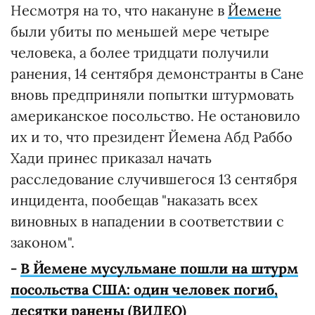
Несмотря на то, что накануне в
Йемене
были убиты по меньшей мере четыре
человека, а более тридцати получили
ранения, 14 сентября демонстранты в Сане
вновь предприняли попытки штурмовать
американское посольство. Не остановило
их и то, что президент Йемена Абд Раббо
Хади принес приказал начать
расследование случившегося 13 сентября
инцидента, пообещав "наказать всех
виновных в нападении в соответствии с
законом".
-
В Йемене мусульмане пошли на штурм
посольства США: один человек погиб,
десятки ранены (ВИДЕО)