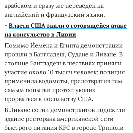
арабском и сразу же переведен на
английский и французский языки.
-
Власти США знали о готовящейся атаке
на консульство в Ливии
Помимо Йемена и Египта демонстрации
прошли в Бангладеш, Судане и Ливане. В
столице Бангладеш в шествиях приняли
участие около 10 тысяч человек; полиция
применила водометы, предотвратив тем
самым попытки протестующих
прорваться к посольству США.
В Ливане сотни демонстрантов подожгли
здание ресторана американской сети
быстрого питания KFC в городе Триполи