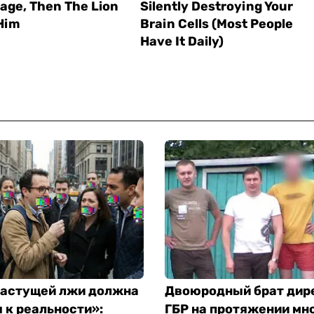
растущей лжи должна
Двоюродный брат дир
 к реальности»:
ГБР на протяжении мно