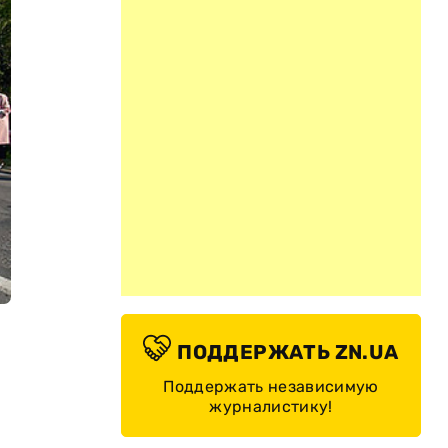
ПОДДЕРЖАТЬ ZN.UA
Поддержать независимую
журналистику!