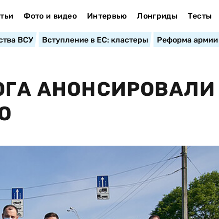
тьи
Фото и видео
Интервью
Лонгриды
Тесты
ства ВСУ
Вступление в ЕС: кластеры
Реформа армии
ОГА АНОНСИРОВАЛИ
О