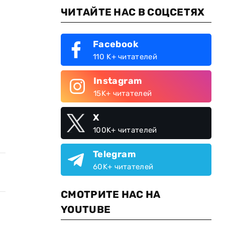
ЧИТАЙТЕ НАС В СОЦСЕТЯХ
Facebook
110 K+ читателей
Instagram
15K+ читателей
X
100K+ читателей
Telegram
60K+ читателей
СМОТРИТЕ НАС НА
YOUTUBE