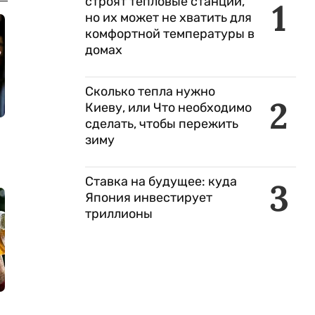
строят тепловые станции,
1
но их может не хватить для
комфортной температуры в
домах
Сколько тепла нужно
2
Киеву, или Что необходимо
сделать, чтобы пережить
зиму
Ставка на будущее: куда
3
Япония инвестирует
триллионы