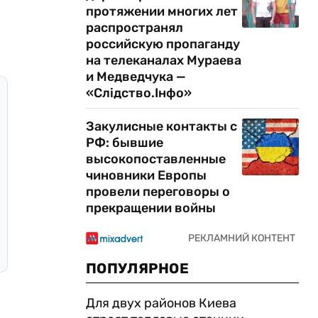
протяжении многих лет
распространял
российскую пропаганду
на телеканалах Мураева
и Медведчука —
«Слідство.Інфо»
Закулисные контакты с
РФ: бывшие
высокопоставленные
чиновники Европы
провели переговоры о
прекращении войны
ПОПУЛЯРНОЕ
Для двух районов Киева