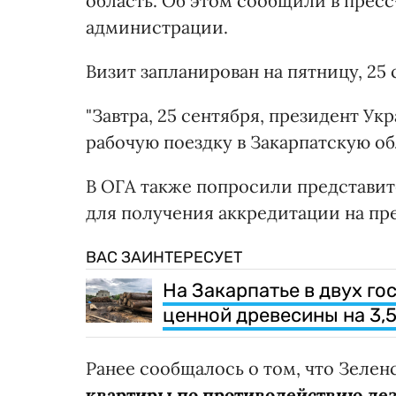
область. Об этом сообщили в прес
администрации.
Визит запланирован на пятницу, 25 
"Завтра, 25 сентября, президент 
рабочую поездку в Закарпатскую обл
В ОГА также попросили представи
для получения аккредитации на пр
ВАС ЗАИНТЕРЕСУЕТ
На Закарпатье в двух г
ценной древесины на 3,5
Ранее сообщалось о том, что Зеле
квартиры по противодействию д