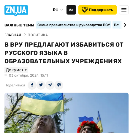
RU
Аа
Поддержать
Смена правительства и руководства ВСУ
Вступление
ВАЖНЫЕ ТЕМЫ
ГЛАВНАЯ
ПОЛИТИКА
В ВРУ ПРЕДЛАГАЮТ ИЗБАВИТЬСЯ ОТ
РУССКОГО ЯЗЫКА В
ОБРАЗОВАТЕЛЬНЫХ УЧРЕЖДЕНИЯХ
Документ
03 октября, 2024, 15:11
Поделиться