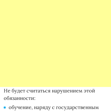
Не будет считаться нарушением этой
обязанности:
обучение, наряду с государственным