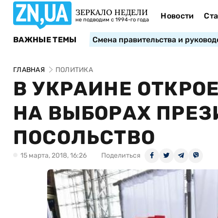
ЗЕРКАЛО НЕДЕЛИ
Новости
Ста
не подводим с 1994-го года
ВАЖНЫЕ ТЕМЫ
Смена правительства и руковод
ГЛАВНАЯ
ПОЛИТИКА
В УКРАИНЕ ОТКРО
НА ВЫБОРАХ ПРЕЗ
ПОСОЛЬСТВО
15 марта, 2018, 16:26
Поделиться