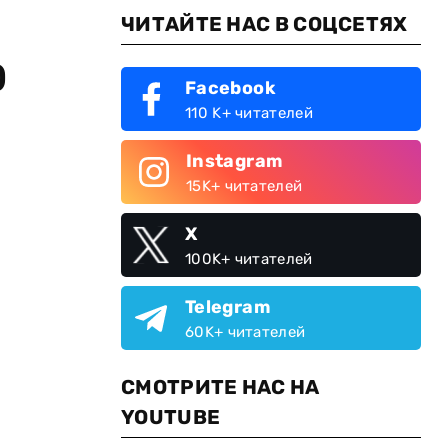
ЧИТАЙТЕ НАС В СОЦСЕТЯХ
0
Facebook
110 K+ читателей
Instagram
15K+ читателей
X
100K+ читателей
Telegram
60K+ читателей
СМОТРИТЕ НАС НА
YOUTUBE