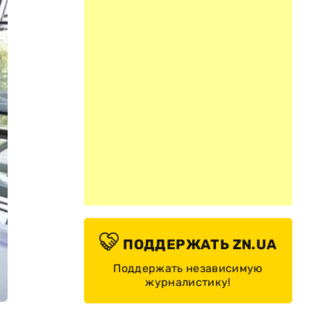
ПОДДЕРЖАТЬ ZN.UA
Поддержать независимую
журналистику!