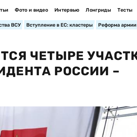
тьи
Фото и видео
Интервью
Лонгриды
Тесты
ства ВСУ
Вступление в ЕС: кластеры
Реформа армии
ЕТСЯ ЧЕТЫРЕ УЧАСТ
ИДЕНТА РОССИИ –