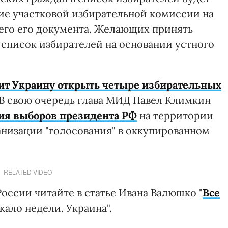
ие участковой избирательной комиссии на
его его документа. Желающих принять
в список избирателей на основании устного
ит Украину открыть четыре избирательных
В свою очередь глава МИД Павел Климкин
ия выборов президента РФ
на территории
анизации "голосования" в оккупированном
RELATED VIDEO
России читайте в статье Ивана Валюшко "
Все
кало недели. Украина".