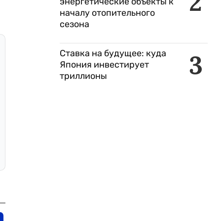
2
энергетические объекты к
началу отопительного
сезона
Ставка на будущее: куда
3
Япония инвестирует
триллионы