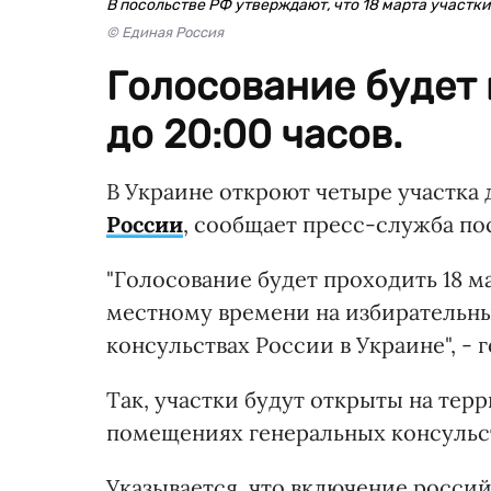
В посольстве РФ утверждают, что 18 марта участк
© Единая Россия
Голосование будет 
до 20:00 часов.
В Украине откроют четыре участка 
России
, сообщает пресс-служба по
"Голосование будет проходить 18 мар
местному времени на избирательны
консульствах России в Украине", - 
Так, участки будут открыты на терр
помещениях генеральных консульств
Указывается, что включение россий