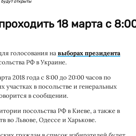
и будут открыты
проходить 18 марта с 8:0
для голосования на
выборах президента
сольства РФ в Украине.
та 2018 года с 8:00 до 20:00 часов по
х участках в посольстве и генеральных
говорится в сообщении.
итории посольства РФ в Киеве, а также в
 во Львове, Одессе и Харькове.
ских граждан в список избирателей будет