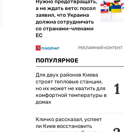
Нужно предотвращать,
а не ждать вето: посол
заявил, что Украина
должна сотрудничать
со странами-членами
ЕС
ПОПУЛЯРНОЕ
Для двух районов Киева
строят тепловые станции,
1
но их может не хватить для
комфортной температуры в
домах
Кличко рассказал, успеет
ли Киев восстановить