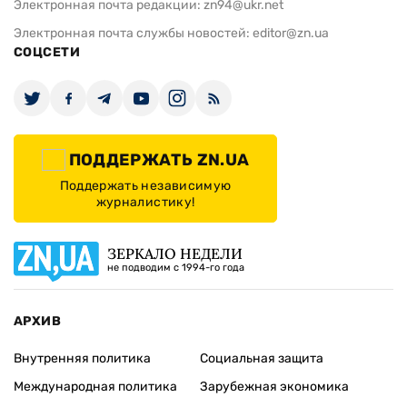
Электронная почта редакции:
zn94@ukr.net
Электронная почта службы новостей:
editor@zn.ua
СОЦСЕТИ
ПОДДЕРЖАТЬ ZN.UA
Поддержать независимую
журналистику!
ЗЕРКАЛО НЕДЕЛИ
не подводим с 1994-го года
АРХИВ
Внутренняя политика
Социальная защита
Международная политика
Зарубежная экономика