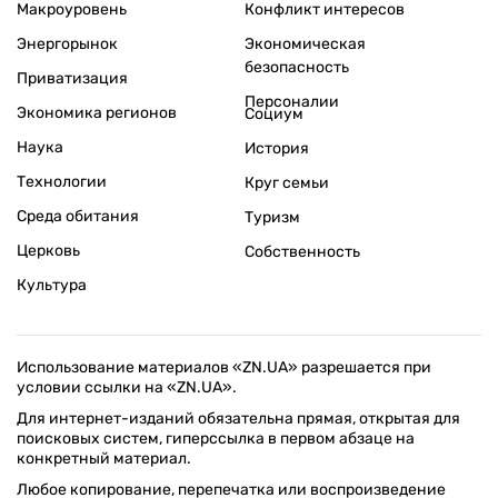
Макроуровень
Конфликт интересов
Энергорынок
Экономическая
безопасность
Приватизация
Персоналии
Экономика регионов
Социум
Наука
История
Технологии
Круг семьи
Среда обитания
Туризм
Церковь
Собственность
Культура
Использование материалов «ZN.UA» разрешается при
условии ссылки на «ZN.UA».
Для интернет-изданий обязательна прямая, открытая для
поисковых систем, гиперссылка в первом абзаце на
конкретный материал.
Любое копирование, перепечатка или воспроизведение