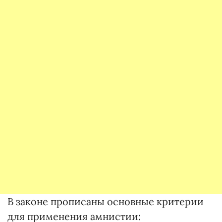
В законе прописаны основные критерии
для применения амнистии: