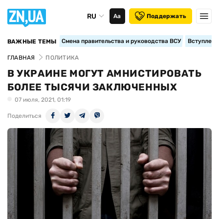
RU
Аа
Поддержать
Смена правительства и руководства ВСУ
Вступление
ВАЖНЫЕ ТЕМЫ
ГЛАВНАЯ
ПОЛИТИКА
В УКРАИНЕ МОГУТ АМНИСТИРОВАТЬ
БОЛЕЕ ТЫСЯЧИ ЗАКЛЮЧЕННЫХ
07 июля, 2021, 01:19
Поделиться