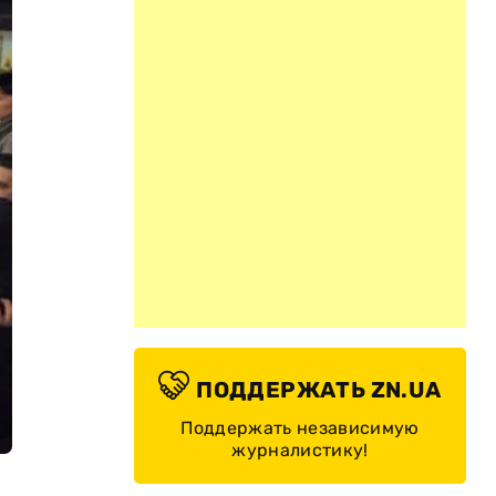
ПОДДЕРЖАТЬ ZN.UA
Поддержать независимую
журналистику!