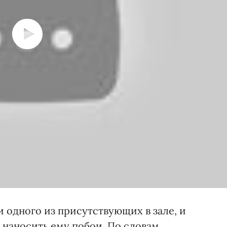
 одного из присутствующих в зале, и
и наносить ему побои. По словам