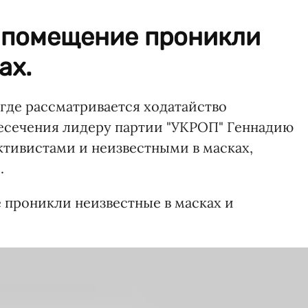
 в помещение проникли
ах.
 где рассматривается ходатайство
есечения лидеру партии "УКРОП" Геннадию
ктивистами и неизвестными в масках,
.
е проникли неизвестные в масках и