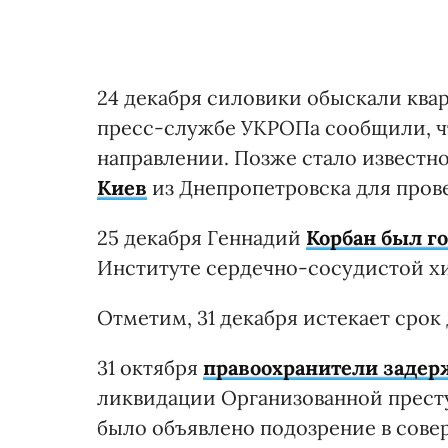
24 декабря силовики обыскали квар
пресс-службе УКРОПа сообщили, чт
направлении. Позже стало известно,
Киев
из Днепропетровска для пров
25 декабря Геннадий
Корбан был г
Институте сердечно-сосудистой хи
Отметим, 31 декабря истекает срок
31 октября
правоохранители задер
ликвидации Организованной прест
было объявлено подозрение в сове