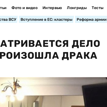
тьи
Фото и видео
Интервью
Лонгриды
Тесты
ства ВСУ
Вступление в ЕС: кластеры
Реформа армии
МАТРИВАЕТСЯ ДЕЛО
ПРОИЗОШЛА ДРАКА