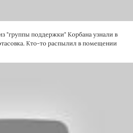
из "группы поддержки" Корбана узнали в
потасовка. Кто-то распылил в помещении