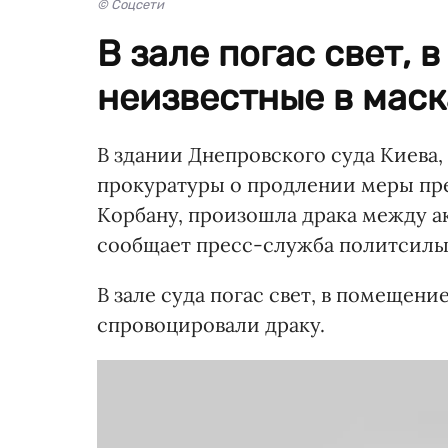
© Соцсети
В зале погас свет,
неизвестные в маск
В здании Днепровского суда Киева,
прокуратуры о продлении меры пр
Корбану, произошла драка между а
сообщает пресс-служба политсилы
В зале суда погас свет, в помещени
спровоцировали драку.