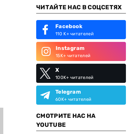
ЧИТАЙТЕ НАС В СОЦСЕТЯХ
Facebook
110 K+ читателей
Instagram
15K+ читателей
X
100K+ читателей
Telegram
60K+ читателей
СМОТРИТЕ НАС НА
YOUTUBE