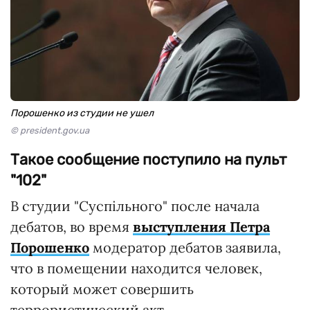
Порошенко из студии не ушел
© president.gov.ua
Такое сообщение поступило на пульт
"102"
В студии "Суспільного" после начала
дебатов, во время
выступления Петра
Порошенко
модератор дебатов заявила,
что в помещении находится человек,
который может совершить
террористический акт.