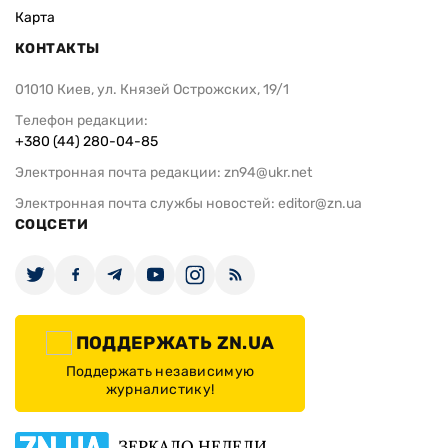
Карта
КОНТАКТЫ
01010 Киев, ул. Князей Острожских, 19/1
Телефон редакции:
+380 (44) 280-04-85
Электронная почта редакции:
zn94@ukr.net
Электронная почта службы новостей:
editor@zn.ua
СОЦСЕТИ
ПОДДЕРЖАТЬ ZN.UA
Поддержать независимую
журналистику!
ЗЕРКАЛО НЕДЕЛИ