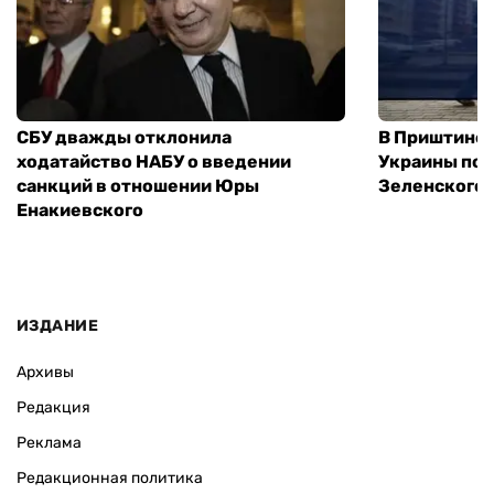
СБУ дважды отклонила
В Приштине 
ходатайство НАБУ о введении
Украины пос
санкций в отношении Юры
Зеленского 
Енакиевского
ИЗДАНИЕ
Архивы
Редакция
Реклама
Редакционная политика