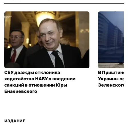
СБУ дважды отклонила
В Приштине 
ходатайство НАБУ о введении
Украины пос
санкций в отношении Юры
Зеленского 
Енакиевского
ИЗДАНИЕ