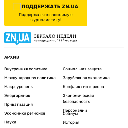
ПОДДЕРЖАТЬ ZN.UA
Поддержать независимую
журналистику!
ЗЕРКАЛО НЕДЕЛИ
не подводим с 1994-го года
АРХИВ
Внутренняя политика
Социальная защита
Международная политика
Зарубежная экономика
Макроуровень
Конфликт интересов
Энергорынок
Экономическая
безопасность
Приватизация
Персоналии
Экономика регионов
Социум
Наука
История