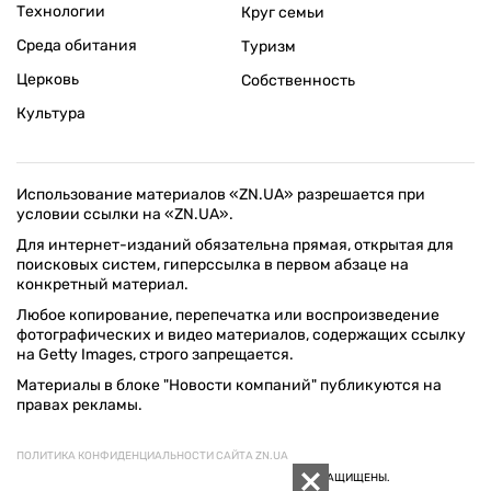
Технологии
Круг семьи
Среда обитания
Туризм
Церковь
Собственность
Культура
Использование материалов «ZN.UA» разрешается при
условии ссылки на «ZN.UA».
Для интернет-изданий обязательна прямая, открытая для
поисковых систем, гиперссылка в первом абзаце на
конкретный материал.
Любое копирование, перепечатка или воспроизведение
фотографических и видео материалов, содержащих ссылку
на Getty Images, строго запрещается.
Материалы в блоке "Новости компаний" публикуются на
правах рекламы.
ПОЛИТИКА КОНФИДЕНЦИАЛЬНОСТИ САЙТА ZN.UA
© 1994–2026 «ЗЕРКАЛО НЕДЕЛИ. УКРАИНА». ВСЕ ПРАВА ЗАЩИЩЕНЫ.