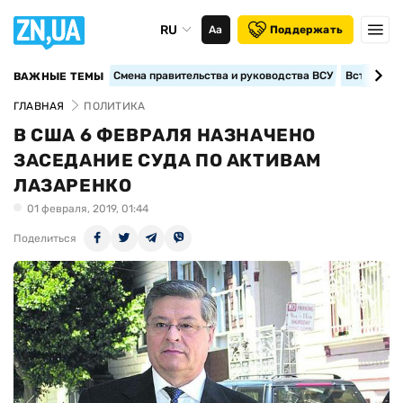
RU
Аа
Поддержать
Смена правительства и руководства ВСУ
Вступление
ВАЖНЫЕ ТЕМЫ
ГЛАВНАЯ
ПОЛИТИКА
В США 6 ФЕВРАЛЯ НАЗНАЧЕНО
ЗАСЕДАНИЕ СУДА ПО АКТИВАМ
ЛАЗАРЕНКО
01 февраля, 2019, 01:44
Поделиться