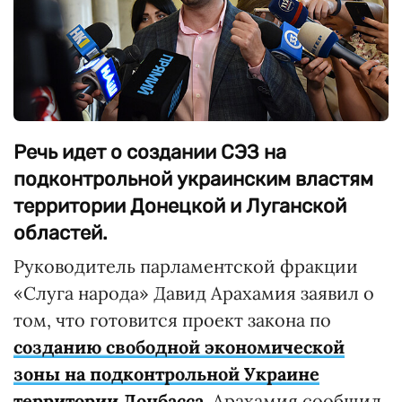
Речь идет о создании СЭЗ на
подконтрольной украинским властям
территории Донецкой и Луганской
областей.
Руководитель парламентской фракции
«Слуга народа» Давид Арахамия заявил о
том, что готовится проект закона по
созданию свободной экономической
зоны на подконтрольной Украине
территории Донбасса
. Арахамия сообщил