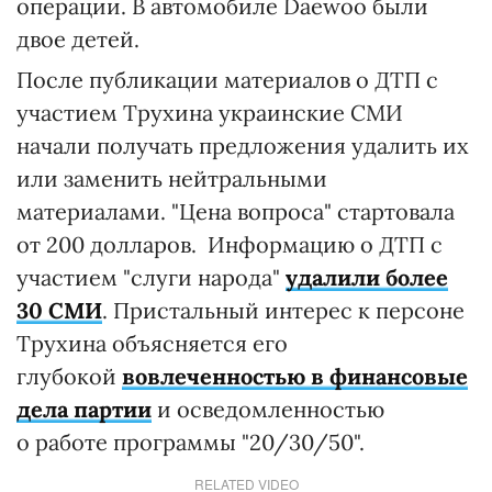
операции. В автомобиле Daewoo были
двое детей.
После публикации материалов о ДТП с
участием Трухина украинские СМИ
начали получать предложения удалить их
или заменить нейтральными
материалами. "Цена вопроса" стартовала
от 200 долларов. Информацию о ДТП с
участием "слуги народа"
удалили более
30 СМИ
. Пристальный интерес к персоне
Трухина объясняется его
глубокой
вовлеченностью в финансовые
дела партии
и осведомленностью
о работе программы "20/30/50".
RELATED VIDEO