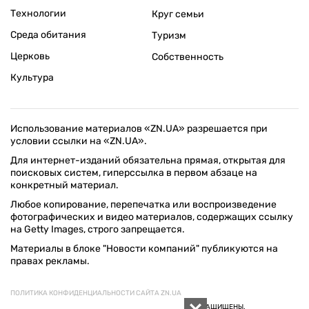
Технологии
Круг семьи
Среда обитания
Туризм
Церковь
Собственность
Культура
Использование материалов «ZN.UA» разрешается при
условии ссылки на «ZN.UA».
Для интернет-изданий обязательна прямая, открытая для
поисковых систем, гиперссылка в первом абзаце на
конкретный материал.
Любое копирование, перепечатка или воспроизведение
фотографических и видео материалов, содержащих ссылку
на Getty Images, строго запрещается.
Материалы в блоке "Новости компаний" публикуются на
правах рекламы.
ПОЛИТИКА КОНФИДЕНЦИАЛЬНОСТИ САЙТА ZN.UA
© 1994–2026 «ЗЕРКАЛО НЕДЕЛИ. УКРАИНА». ВСЕ ПРАВА ЗАЩИЩЕНЫ.