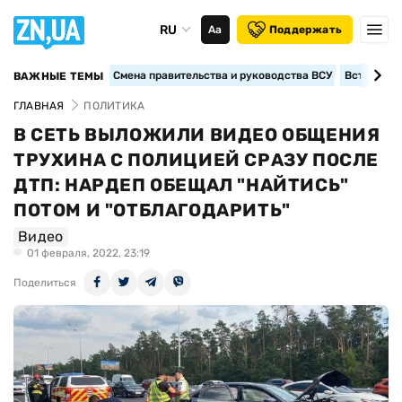
RU
Аа
Поддержать
Смена правительства и руководства ВСУ
Вступление
ВАЖНЫЕ ТЕМЫ
ГЛАВНАЯ
ПОЛИТИКА
В СЕТЬ ВЫЛОЖИЛИ ВИДЕО ОБЩЕНИЯ
ТРУХИНА С ПОЛИЦИЕЙ СРАЗУ ПОСЛЕ
ДТП: НАРДЕП ОБЕЩАЛ "НАЙТИСЬ"
ПОТОМ И "ОТБЛАГОДАРИТЬ"
Видео
01 февраля, 2022, 23:19
Поделиться