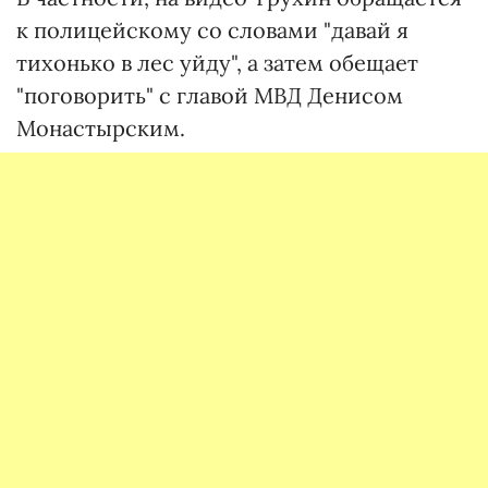
к полицейскому со словами "давай я
тихонько в лес уйду", а затем обещает
"поговорить" с главой МВД Денисом
Монастырским.