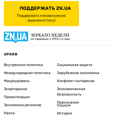
ПОДДЕРЖАТЬ ZN.UA
Поддержать независимую
журналистику!
ЗЕРКАЛО НЕДЕЛИ
не подводим с 1994-го года
АРХИВ
Внутренняя политика
Социальная защита
Международная политика
Зарубежная экономика
Макроуровень
Конфликт интересов
Энергорынок
Экономическая
безопасность
Приватизация
Персоналии
Экономика регионов
Социум
Наука
История