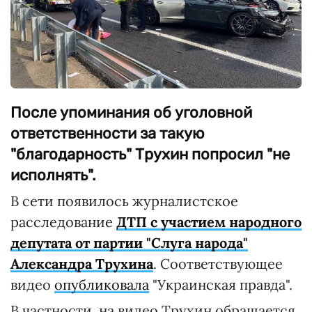
После упоминания об уголовной
ответственности за такую
"благодарность" Трухин попросил "не
исполнять".
В сети появилось журналистское
расследование
ДТП с участием народного
депутата от партии "Слуга народа"
Александра Трухина
. Соответствующее
видео
опубликовала
"Украинская правда".
В частности, на видео Трухин обращается