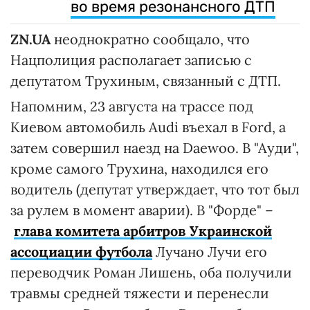
во время резонансного ДТП
ZN.UA
неоднократно сообщало, что
Нацполиция располагает записью с
депутатом Трухиным, связанный с ДТП.
Напомним, 23 августа на трассе под
Киевом автомобиль Audi въехал в Ford, а
затем совершил наезд на Daewoo. В "Ауди",
кроме самого Трухина, находился его
водитель (депутат утверждает, что тот был
за рулем в момент аварии). В "Форде" –
глава комитета арбитров Украинской
ассоциации футбола
Лучано Лучи его
переводчик Роман Лишень, оба получили
травмы средней тяжести и перенесли