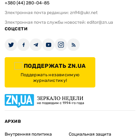
+380 (44) 280-04-85
Электронная почта редакции:
zn94@ukr.net
Электронная почта службы новостей:
editor@zn.ua
СОЦСЕТИ
ПОДДЕРЖАТЬ ZN.UA
Поддержать независимую
журналистику!
ЗЕРКАЛО НЕДЕЛИ
не подводим с 1994-го года
АРХИВ
Внутренняя политика
Социальная защита