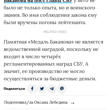
Баканова на пост главы СБУ
у него не
было не только опыта, но и воинского
звания. Во имя соблюдения закона ему
были вручены погоны лейтенанта.
RELATED VIDEO
Памятная «Медаль Баканова» не является
ведомственной наградой, поскольку не
входит в число четырёх
регламентированных наград СБУ. А
значит, ее производство не могло
осуществляться за бюджетные деньги.
Поделиться
Подготовил/ла Оксана Лебедина