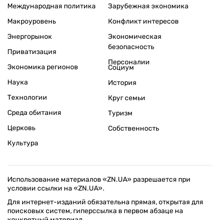
Международная политика
Зарубежная экономика
Макроуровень
Конфликт интересов
Энергорынок
Экономическая
безопасность
Приватизация
Персоналии
Экономика регионов
Социум
Наука
История
Технологии
Круг семьи
Среда обитания
Туризм
Церковь
Собственность
Культура
Использование материалов «ZN.UA» разрешается при
условии ссылки на «ZN.UA».
Для интернет-изданий обязательна прямая, открытая для
поисковых систем, гиперссылка в первом абзаце на
конкретный материал.