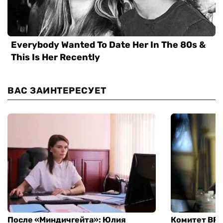
ВАС ЗАИНТЕРЕСУЕТ
После «Миндичгейта»: Юлия
Комитет ВР 