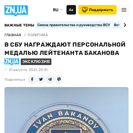
RU
Аа
Поддержать
Смена правительства и руководства ВСУ
Вступление
ВАЖНЫЕ ТЕМЫ
ГЛАВНАЯ
ПОЛИТИКА
В СБУ НАГРАЖДАЮТ ПЕРСОНАЛЬНОЙ
МЕДАЛЬЮ ЛЕЙТЕНАНТА БАКАНОВА
ЭКСКЛЮЗИВ
21 августа, 2021, 20:31
Поделиться