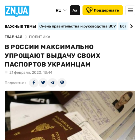
RU
Аа
Поддержать
Смена правительства и руководства ВСУ
Вступление
ВАЖНЫЕ ТЕМЫ
ГЛАВНАЯ
ПОЛИТИКА
В РОССИИ МАКСИМАЛЬНО
УПРОЩАЮТ ВЫДАЧУ СВОИХ
ПАСПОРТОВ УКРАИНЦАМ
21 февраля, 2020, 13:44
Поделиться