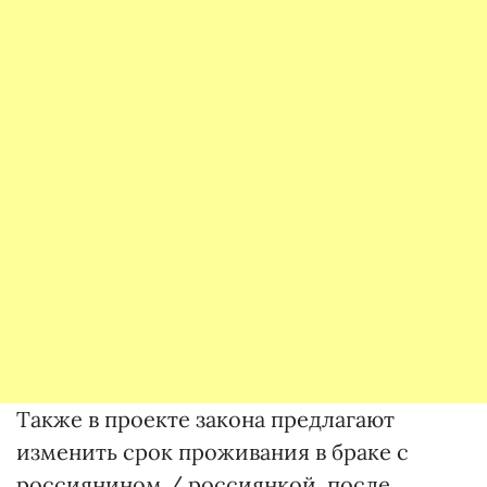
Также в проекте закона предлагают
изменить срок проживания в браке с
россиянином / россиянкой, после