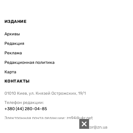
ИЗДАНИЕ
Архивы
Редакция
Реклама
Редакционная политика
Карта
КОНТАКТЫ
01010 Киев, ул. Князей Острожских, 19/1
Телефон редакции:
+380 (44) 280-04-85
Электронная почта редакции:
zn94@ukr.net
Электронная почта службы новостей:
editor@zn.ua