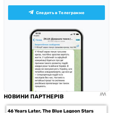
Следить в Телеграмме