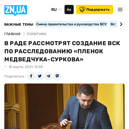
RU
Аа
Поддержать
Смена правительства и руководства ВСУ
Вступление
ВАЖНЫЕ ТЕМЫ
ГЛАВНАЯ
ПОЛИТИКА
В РАДЕ РАССМОТРЯТ СОЗДАНИЕ ВСК
ПО РАССЛЕДОВАНИЮ «ПЛЕНОК
МЕДВЕДЧУКА-СУРКОВА»
15 марта, 2021, 12:58
Поделиться