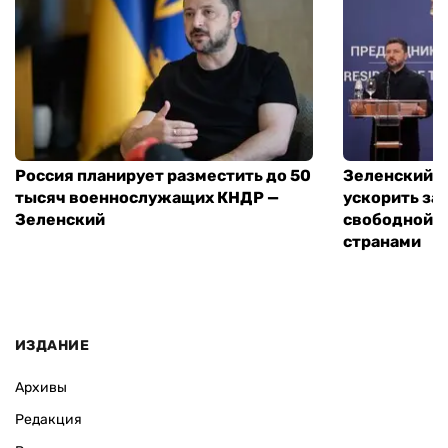
Россия планирует разместить до 50
Зеленский и
тысяч военнослужащих КНДР —
ускорить за
Зеленский
свободной т
странами
ИЗДАНИЕ
Архивы
Редакция