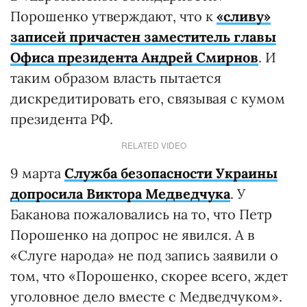
Порошенко утверждают, что к
«сливу»
записей причастен заместитель главы
Офиса президента Андрей Смирнов
. И
таким образом власть пытается
дискредитировать его, связывая с кумом
президента РФ.
RELATED VIDEO
9 марта
Служба безопасности Украины
допросила Виктора Медведчука
. У
Баканова пожаловались на то, что Петр
Порошенко на допрос не явился. А в
«Слуге народа» не под запись заявили о
том, что «Порошенко, скорее всего, ждет
уголовное дело вместе с Медведчуком».