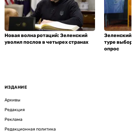
Новая волна ротаций: Зеленский
Зеленский п
уволил послов в четырех странах
туре выборо
опрос
ИЗДАНИЕ
Архивы
Редакция
Реклама
Редакционная политика