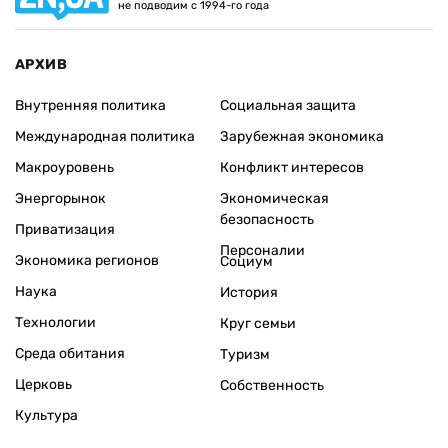
не подводим с 1994-го года
АРХИВ
Внутренняя политика
Социальная защита
Международная политика
Зарубежная экономика
Макроуровень
Конфликт интересов
Энергорынок
Экономическая
безопасность
Приватизация
Персоналии
Экономика регионов
Социум
Наука
История
Технологии
Круг семьи
Среда обитания
Туризм
Церковь
Собственность
Культура