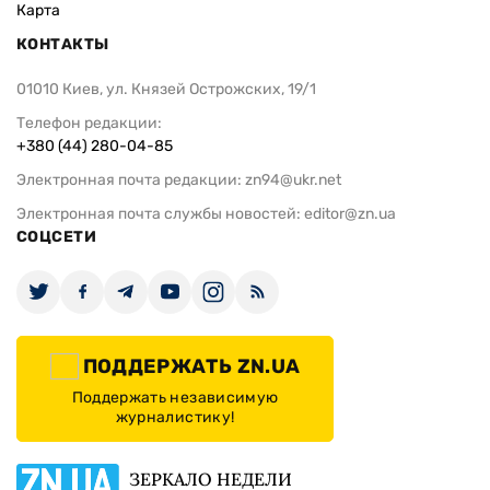
Карта
КОНТАКТЫ
01010 Киев, ул. Князей Острожских, 19/1
Телефон редакции:
+380 (44) 280-04-85
Электронная почта редакции:
zn94@ukr.net
Электронная почта службы новостей:
editor@zn.ua
СОЦСЕТИ
ПОДДЕРЖАТЬ ZN.UA
Поддержать независимую
журналистику!
ЗЕРКАЛО НЕДЕЛИ