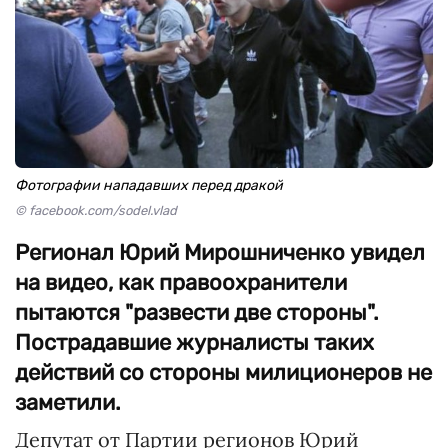
Фотографии нападавших перед дракой
© facebook.com/sodel.vlad
Регионал Юрий Мирошниченко увидел
на видео, как правоохранители
пытаются "развести две стороны".
Пострадавшие журналисты таких
действий со стороны милиционеров не
заметили.
Депутат от Партии регионов Юрий