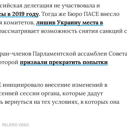
сийская делегация не участвовала и
ы в 2019 году
.
Тогда же Бюро ПАСЕ внесло
я комитетов,
лишив Украину места в
ассматривает возможность снятия санкций 
стран-членов Парламентской ассамблеи Совет
которой
призвали прекратить попытки
Е инициировало внесение изменений в
сенней сессии органа, которые дадут
 вернуться на тех условиях, в которых она
RELATED VIDEO