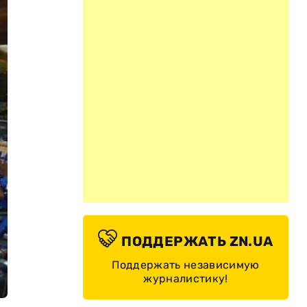
ПОДДЕРЖАТЬ ZN.UA
Поддержать независимую
журналистику!