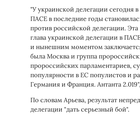
"У украинской делегации сегодня в
ПАСЕ в последние годы становилас
против российской делегации. Эта 
глава украинской делегации в ПАСЕ
и нынешним моментом заключается 
была Москва и группа пророссийски
пророссийских парламентариев, су
популярности в ЕС популистов и ра
Германия и Франция. Антанта 2.019"
По словам Арьева, результат непре
делегации "дать серьезный бой".