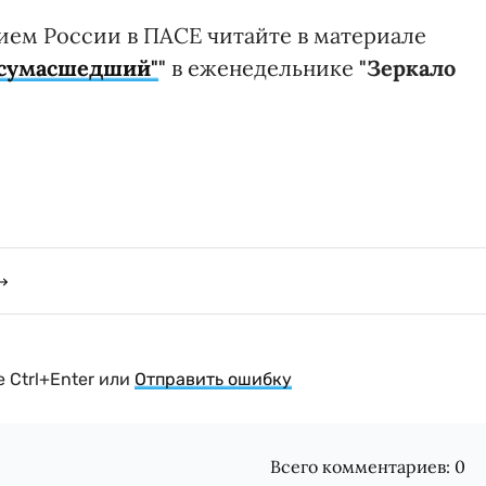
ием России в ПАСЕ читайте в материале
"сумасшедший"
"
в еженедельнике
"Зеркало
 Ctrl+Enter или
Отправить ошибку
Всего комментариев:
0