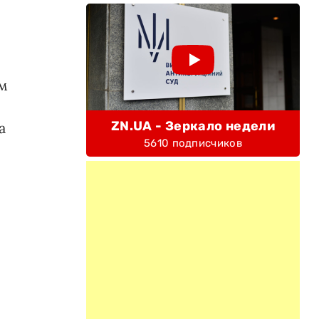
ом
ZN.UA - Зеркало недели
а
5610 подписчиков