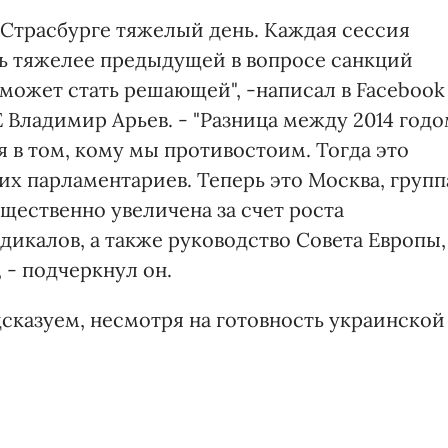
 Страсбурге тяжелый день. Каждая сессия
ь тяжелее предыдущей в вопросе санкций
может стать решающей", -написал в Facebook
 Владимир Арьев. - "Разница между 2014 год
в том, кому мы противостоим. Тогда это
х парламентариев. Теперь это Москва, групп
щественно увеличена за счет роста
дикалов, а также руководство Совета Европы,
, - подчеркнул он.
дсказуем, несмотря на готовность украинской