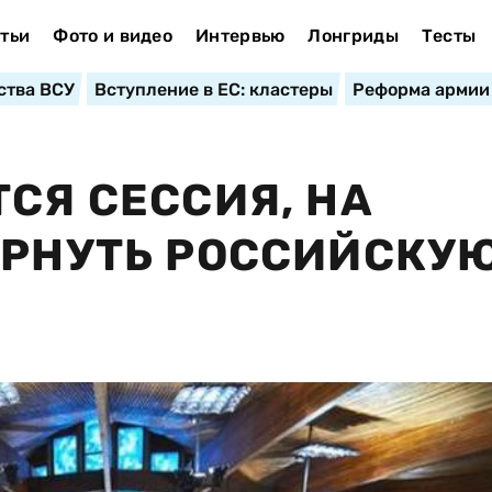
тьи
Фото и видео
Интервью
Лонгриды
Тесты
ства ВСУ
Вступление в ЕС: кластеры
Реформа армии
СЯ СЕССИЯ, НА
ЕРНУТЬ РОССИЙСКУ