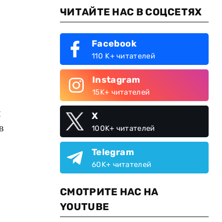
ЧИТАЙТЕ НАС В СОЦСЕТЯХ
Facebook
110 K+ читателей
Instagram
15K+ читателей
я
X
в
100K+ читателей
Telegram
60K+ читателей
СМОТРИТЕ НАС НА
YOUTUBE