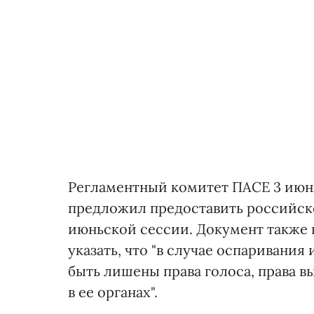
Регламентный комитет ПАСЕ 3 ию
предложил предоставить российск
июньской сессии. Документ также 
указать, что "в случае оспаривани
быть лишены права голоса, права в
в ее органах".