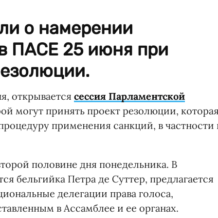
ли о намерении
 в ПАСЕ 25 июня при
резолюции.
ня, открывается
сессия Парламентской
орой могут принять проект резолюции, котора
процедуру применения санкций, в частности 
второй половине дня понедельника. В
ся бельгийка Петра де Суттер, предлагается
иональные делегации права голоса,
ставленным в Ассамблее и ее органах.