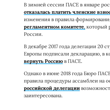
В зимней сессии ПАСЕ в январе рос
отказалась платить членские взнос
изменения в правила формировани
регламентном комитете
,
который р
России.
В декабре 2017 года делегации 20 
Европы подписали декларацию, в 
вернуть Россию
в ПАСЕ.
Однако в июне 2018 года Бюро ПАС
правила процедуры ассамблеи на о
российской делегации
возможность
заинтересована.