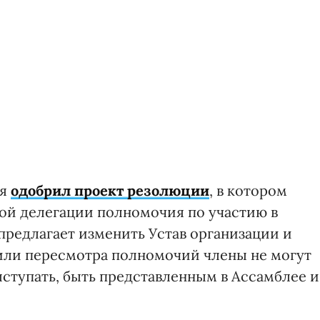
ня
одобрил проект резолюции
, в котором
ой делегации полномочия по участию в
предлагает изменить Устав организации и
я или пересмотра полномочий члены не могут
ыступать, быть представленным в Ассамблее и