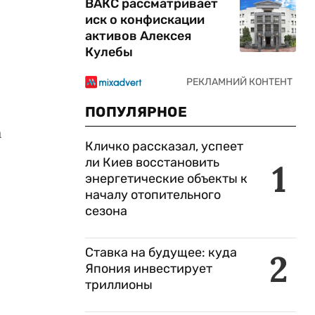
ВАКС рассматривает
иск о конфискации
активов Алексея
Кулебы
с
ПОПУЛЯРНОЕ
а
Кличко рассказал, успеет
ли Киев восстановить
1
энергетические объекты к
началу отопительного
сезона
Ставка на будущее: куда
2
Япония инвестирует
триллионы