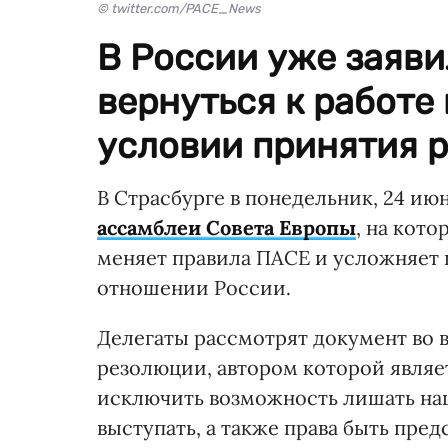
© twitter.com/PACE_News
В России уже заяви
вернуться к работе
условии принятия 
В Страсбурге в понедельник, 24 ию
ассамблеи Совета Европы
, на кот
меняет правила ПАСЕ и усложняет 
отношении России.
Делегаты рассмотрят документ во 
резолюции, автором которой являет
исключить возможность лишать нац
выступать, а также права быть пред