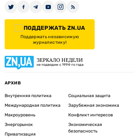
ПОДДЕРЖАТЬ ZN.UA
Поддержать независимую
журналистику!
ЗЕРКАЛО НЕДЕЛИ
не подводим с 1994-го года
АРХИВ
Внутренняя политика
Социальная защита
Международная политика
Зарубежная экономика
Макроуровень
Конфликт интересов
Энергорынок
Экономическая
безопасность
Приватизация