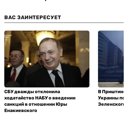
ВАС ЗАИНТЕРЕСУЕТ
СБУ дважды отклонила
В Приштине 
ходатайство НАБУ о введении
Украины пос
санкций в отношении Юры
Зеленского 
Енакиевского