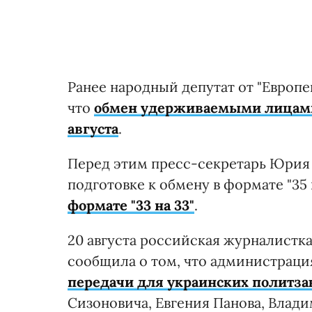
Ранее народный депутат от "Европ
что
обмен удерживаемыми лицами 
августа
.
Перед этим пресс-секретарь Юрия
подготовке к обмену в формате "35 
формате "33 на 33"
.
20 августа российская журналистк
сообщила о том, что администрац
передачи для украинских политз
Сизоновича, Евгения Панова, Влади