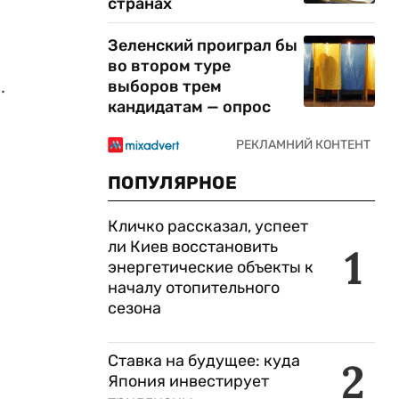
странах
Зеленский проиграл бы
во втором туре
.
выборов трем
кандидатам — опрос
ПОПУЛЯРНОЕ
Кличко рассказал, успеет
ли Киев восстановить
1
энергетические объекты к
началу отопительного
сезона
е
Ставка на будущее: куда
2
Япония инвестирует