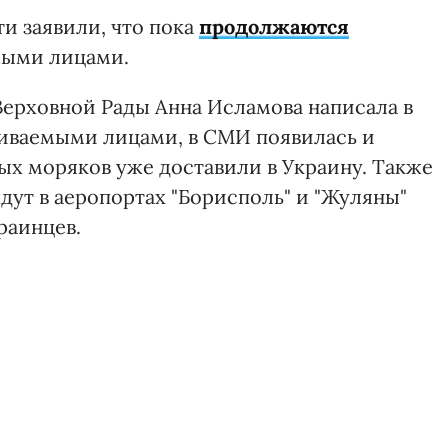
ти заявили, что пока
продолжаются
мыми лицами.
Верховной Рады Анна Исламова написала в
живаемыми лицами, в СМИ появилась и
ых моряков уже доставили в Украину. Также
дут в аеропортах "Борисполь" и "Жуляны"
раинцев.