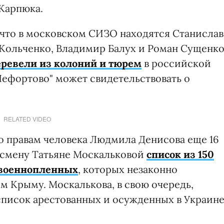
 Карпюка.
 что в московском СИЗО находятся Станислав
Кольченко, Владимир Балух и Роман Сущенко
ревели из колоний и тюрем
в российской
Лефортово" может свидетельствовать о
RELATED VIDEO
 правам человека Людмила Денисова еще 16
смену Татьяне Москальковой
список из 150
 военнопленных
, которых незаконно
м Крыму. Москалькова, в свою очередь,
писок арестованных и осужденных в Украин