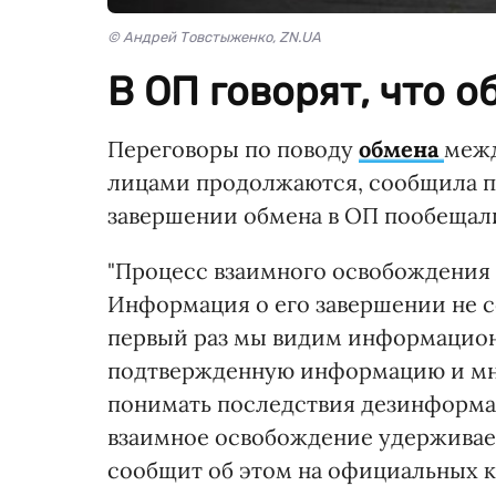
© Андрей Товстыженко, ZN.UA
В ОП говорят, что 
Переговоры по поводу
обмена
межд
лицами продолжаются, сообщила пр
завершении обмена в ОП пообещали
"Процесс взаимного освобождения
Информация о его завершении не с
первый раз мы видим информацион
подтвержденную информацию и мн
понимать последствия дезинформац
взаимное освобождение удерживае
сообщит об этом на официальных ка