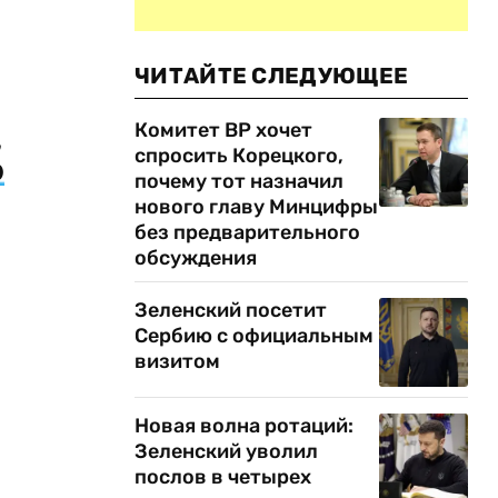
ЧИТАЙТЕ СЛЕДУЮЩЕЕ
Комитет ВР хочет
,
спросить Корецкого,
0
почему тот назначил
нового главу Минцифры
без предварительного
обсуждения
Зеленский посетит
Сербию с официальным
визитом
Новая волна ротаций:
Зеленский уволил
послов в четырех