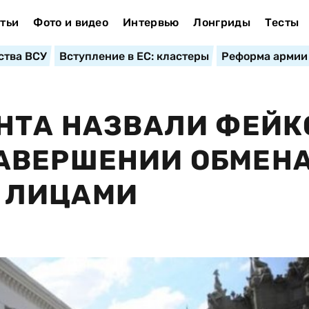
тьи
Фото и видео
Интервью
Лонгриды
Тесты
ства ВСУ
Вступление в ЕС: кластеры
Реформа армии
НТА НАЗВАЛИ ФЕЙК
АВЕРШЕНИИ ОБМЕН
 ЛИЦАМИ