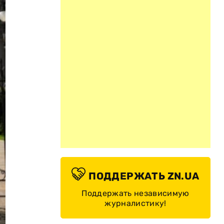
ПОДДЕРЖАТЬ ZN.UA
Поддержать независимую
журналистику!