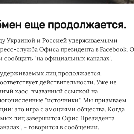
обмен еще продолжается.
у Украиной и Россией удерживаемыми
есс-служба Офиса президента в Facebook. 
 сообщить "на официальных каналах".
 удерживаемых лиц продолжается.
оответствует действительности. Уже не
ный хаос, вызванный ссылкой на
огочисленные "источники". Мы призываем
ии: это игра с эмоциями общества. Когда
мых лиц завершится Офис Президента
налах", - говорится в сообщении.