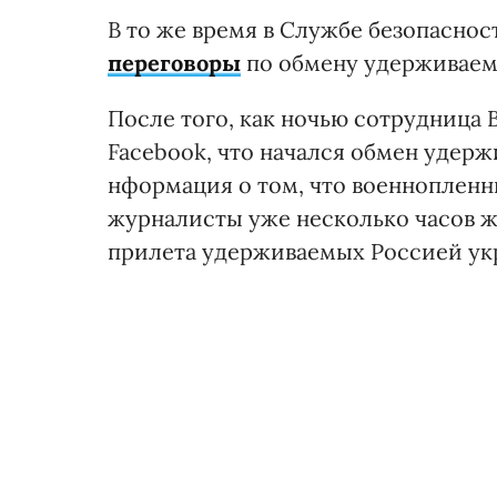
В то же время в Службе безопаснос
переговоры
по обмену удерживае
После того, как ночью сотрудница 
Facebook, что начался обмен удер
нформация о том, что военнопленн
журналисты уже несколько часов ж
прилета удерживаемых Россией ук