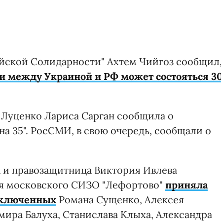
ейской Солидарности" Ахтем Чийгоз сообщил
между Украиной и РФ может состояться 3
 Луценко Лариса Сарган сообщила о
на 35". РосСМИ, в свою очередь, сообщали о
а и правозащитница Виктория Ивлева
ия московского СИЗО "Лефортово"
приняла
аключенных
Романа Сущенко, Алексея
мира Балуха, Станислава Клыха, Александра