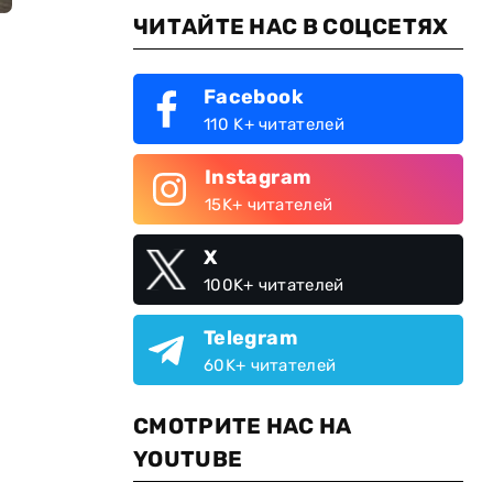
ЧИТАЙТЕ НАС В СОЦСЕТЯХ
Facebook
110 K+ читателей
Instagram
О
15K+ читателей
X
100K+ читателей
Telegram
60K+ читателей
СМОТРИТЕ НАС НА
YOUTUBE