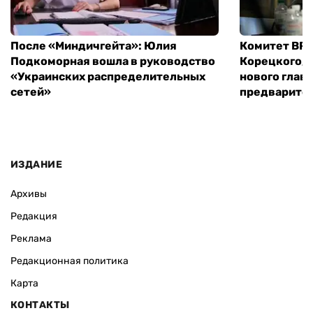
После «Миндичгейта»: Юлия
Комитет ВР 
Подкоморная вошла в руководство
Корецкого, 
«Украинских распределительных
нового глав
сетей»
предварите
ИЗДАНИЕ
Архивы
Редакция
Реклама
Редакционная политика
Карта
КОНТАКТЫ