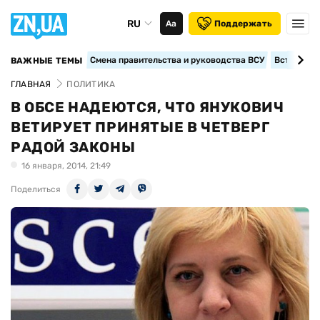
RU
Аа
Поддержать
Смена правительства и руководства ВСУ
Вступление
ВАЖНЫЕ ТЕМЫ
ГЛАВНАЯ
ПОЛИТИКА
В ОБСЕ НАДЕЮТСЯ, ЧТО ЯНУКОВИЧ
ВЕТИРУЕТ ПРИНЯТЫЕ В ЧЕТВЕРГ
РАДОЙ ЗАКОНЫ
16 января, 2014, 21:49
Поделиться