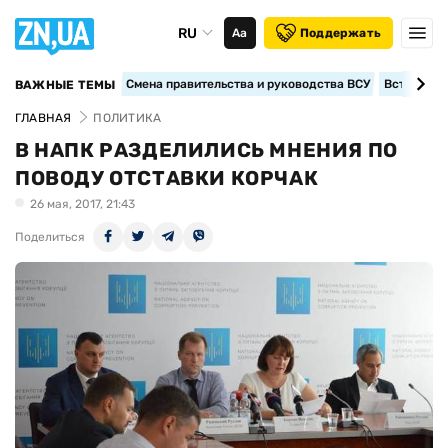
RU
Аа
Поддержать
Смена правительства и руководства ВСУ
Вступление
ВАЖНЫЕ ТЕМЫ
ГЛАВНАЯ
ПОЛИТИКА
В НАПК РАЗДЕЛИЛИСЬ МНЕНИЯ ПО
ПОВОДУ ОТСТАВКИ КОРЧАК
26 мая, 2017, 21:43
Поделиться