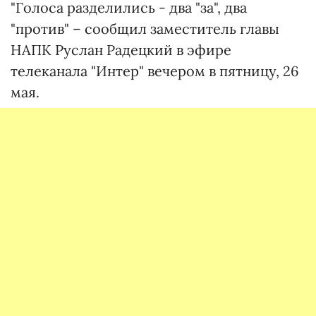
"Голоса разделились - два "за", два
"против" – сообщил заместитель главы
НАПК Руслан Радецкий в эфире
телеканала "Интер" вечером в пятницу, 26
мая.