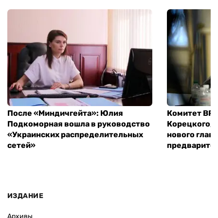
После «Миндичгейта»: Юлия
Комитет ВР 
Подкоморная вошла в руководство
Корецкого, 
«Украинских распределительных
нового глав
сетей»
предварите
ИЗДАНИЕ
Архивы