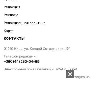
Редакция
Реклама
Редакционная политика
Карта
КОНТАКТЫ
01010 Киев, ул. Князей Острожских, 19/1
Телефон редакции:
+380 (44) 280-04-85
Электронная почта редакции:
zn94@ukr.net
Электронная почта службы новостей:
editor@zn.ua
СОЦСЕТИ