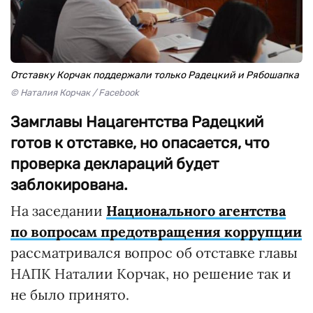
Отставку Корчак поддержали только Радецкий и Рябошапка
© Наталия Корчак / Facebook
Замглавы Нацагентства Радецкий
готов к отставке, но опасается, что
проверка деклараций будет
заблокирована.
На заседании
Национального агентства
по вопросам предотвращения коррупции
рассматривался вопрос об отставке главы
НАПК Наталии Корчак, но решение так и
не было принято.