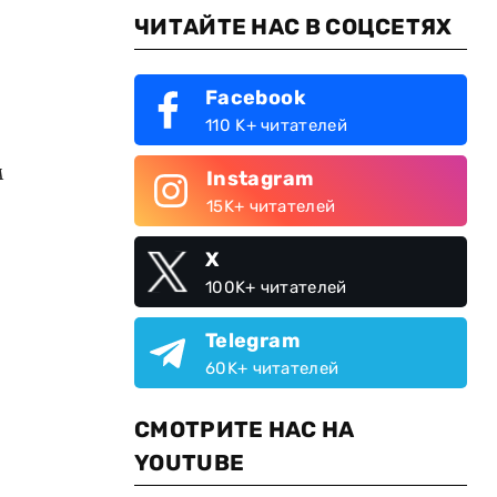
ЧИТАЙТЕ НАС В СОЦСЕТЯХ
Facebook
110 K+ читателей
м
Instagram
15K+ читателей
X
100K+ читателей
Telegram
60K+ читателей
СМОТРИТЕ НАС НА
YOUTUBE