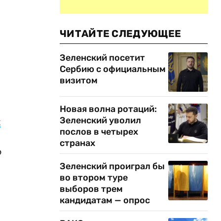
ЧИТАЙТЕ СЛЕДУЮЩЕЕ
Зеленский посетит
Сербию с официальным
визитом
Новая волна ротаций:
Зеленский уволил
и
послов в четырех
странах
ю
Зеленский проиграл бы
во втором туре
выборов трем
кандидатам — опрос