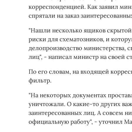
корреспонденцией. Как заявил мин
спрятали на заказ заинтересованны
"Нашли несколько ящиков скрытой
риски для схематозников, и котор
делопроизводство министерства, с
лиц", - написал министр на своей с
По его словам, на входящей корр
фильтр.
"На некоторых документах проставл
уничтожали. О какие-то других в
заинтересованных лиц. А совсем ни
официальную работу", - уточнил М