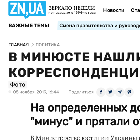
ЗЕРКАЛО НЕДЕЛИ
Новости
Ста
не подводим с 1994-го года
ВАЖНЫЕ ТЕМЫ
Смена правительства и руковод
ГЛАВНАЯ
ПОЛИТИКА
В МИНЮСТЕ НАШЛ
КОРРЕСПОНДЕНЦ
Фото
05 ноября, 2019, 16:44
Поделиться
На определенных д
"минус" и прятали 
В Министерстве юстиции Украины 