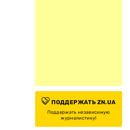
ПОДДЕРЖАТЬ ZN.UA
Поддержать независимую
журналистику!