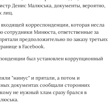
истр Денис Малюська, документы, вероятно,
х лиц.
 входящей корреспонденции, которая несла
ую сотрудники Минюста, ответственные за
прятали предположительно по заказу третьих
транице в Facebook.
еспонденции был установлен коррупционный
яли "минус" и прятали, а потом и
ажных документах сообщали сторонних
кому не нужный хлам сразу брался в
алюська.