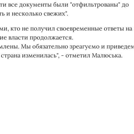
чти все документы были "отфильтрованы" до
ть и несколько свежих".
ми, кто не получил своевременные ответы на
ие власти продолжается.
млены. Мы обязательно зреагуємо и приведе
о страна изменилась", - отметил Малюська.