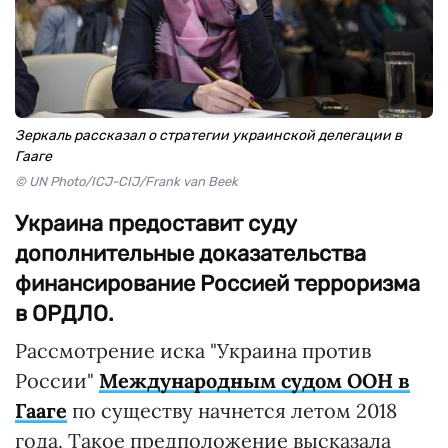
Зеркаль рассказал о стратегии украинской делегации в
Гааге
© UN Photo/ICJ-CIJ/Frank van Beek
Украина предоставит суду
дополнительные доказательства
финансирование Россией терроризма
в ОРДЛО.
Рассмотрение иска "Украина против
России"
Международным судом ООН в
Гааге
по существу начнется летом 2018
года. Такое предположение высказала