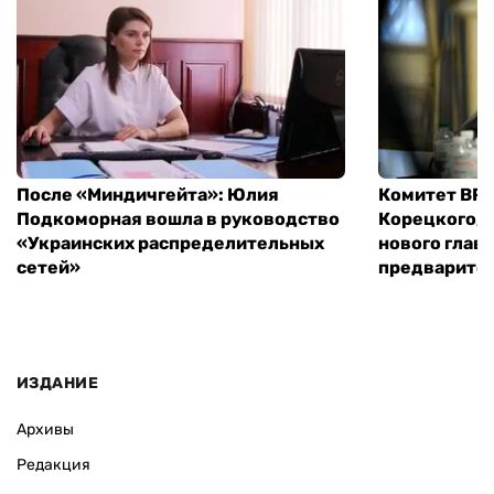
После «Миндичгейта»: Юлия
Комитет ВР 
Подкоморная вошла в руководство
Корецкого, 
«Украинских распределительных
нового глав
сетей»
предварите
ИЗДАНИЕ
Архивы
Редакция