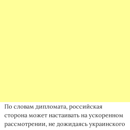
По словам дипломата, российская
сторона может настаивать на ускоренном
рассмотрении, не дожидаясь украинского