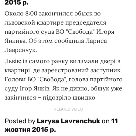
2015 р.
Около 8:00 закончился обыск во
львовской квартире председателя
партийного суда ВО "Свобода" Игоря
Янкива. Об этом сообщила Лариса
Лавренчук.
Львів: із самого ранку виламали двері в
квартирі, де зареєстрований заступник
Голови ВО "Свобода", голова партійного
суду Ігор Янків. Як не дивно, обшук уже
закінчився – підозріло швидко
RELATED VIDEO
Posted by
Larysa Lavrenchuk
on
11
жовтня 2015 р.