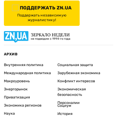
ПОДДЕРЖАТЬ ZN.UA
Поддержать независимую
журналистику!
ЗЕРКАЛО НЕДЕЛИ
не подводим с 1994-го года
АРХИВ
Внутренняя политика
Социальная защита
Международная политика
Зарубежная экономика
Макроуровень
Конфликт интересов
Энергорынок
Экономическая
безопасность
Приватизация
Персоналии
Экономика регионов
Социум
Наука
История