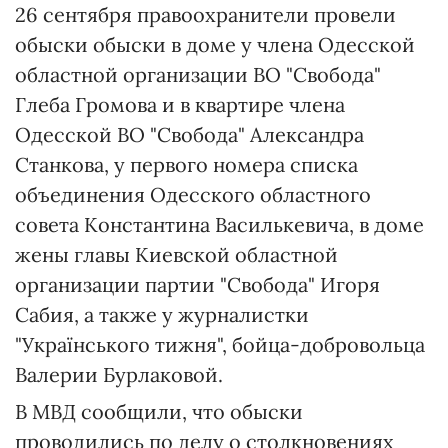
26 сентября правоохранители провели
обыски обыски в доме у члена Одесской
областной организации ВО "Свобода"
Глеба Громова и в квартире члена
Одесской ВО "Свобода" Александра
Станкова, у первого номера списка
объединения Одесского областного
совета Константина Василькевича, в доме
жены главы Киевской областной
организации партии "Свобода" Игоря
Сабия, а также у журналистки
"Українського тижня", бойца-добровольца
Валерии Бурлаковой.
В МВД сообщили, что обыски
проводились по делу о столкновениях