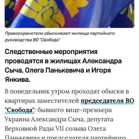
Правоохранители обыскивают жилища партийного
руководства ВО "Свобода"
Следственные мероприятия
проводятся в жилищах Александра
Сыча, Олега Панькевича и Игоря
Янкива.
В понедельник утром проходят обыски в
квартирах заместителей
председателя ВО
"Свобода"
: бывшего вице-премьера
Украина Александра Сыча, депутата
Верховной Рады VII созыва Олега
Панькевича и председателя партийного