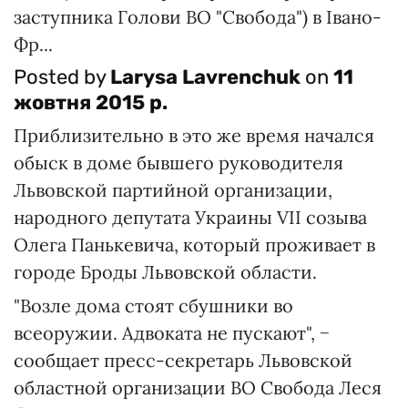
заступника Голови ВО "Свобода") в Івано-
Фр...
Posted by
Larysa Lavrenchuk
on
11
жовтня 2015 р.
Приблизительно в это же время начался
обыск в доме бывшего руководителя
Львовской партийной организации,
народного депутата Украины VII созыва
Олега Панькевича, который проживает в
городе Броды Львовской области.
"Возле дома стоят сбушники во
всеоружии. Адвоката не пускают", −
сообщает пресс-секретарь Львовской
областной организации ВО Свобода Леся