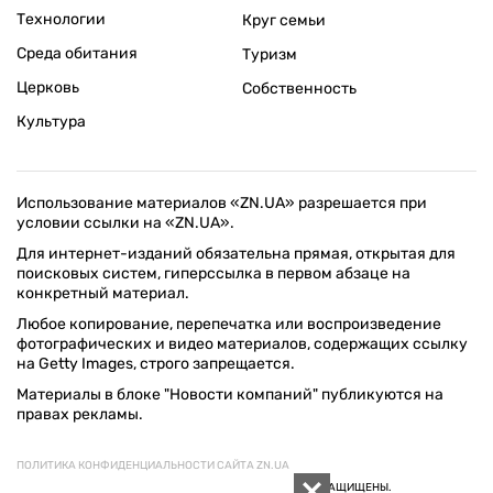
Технологии
Круг семьи
Среда обитания
Туризм
Церковь
Собственность
Культура
Использование материалов «ZN.UA» разрешается при
условии ссылки на «ZN.UA».
Для интернет-изданий обязательна прямая, открытая для
поисковых систем, гиперссылка в первом абзаце на
конкретный материал.
Любое копирование, перепечатка или воспроизведение
фотографических и видео материалов, содержащих ссылку
на Getty Images, строго запрещается.
Материалы в блоке "Новости компаний" публикуются на
правах рекламы.
ПОЛИТИКА КОНФИДЕНЦИАЛЬНОСТИ САЙТА ZN.UA
© 1994–2026 «ЗЕРКАЛО НЕДЕЛИ. УКРАИНА». ВСЕ ПРАВА ЗАЩИЩЕНЫ.