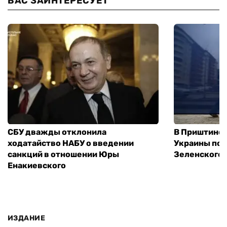
ВАС ЗАИНТЕРЕСУЕТ
СБУ дважды отклонила
В Приштине 
ходатайство НАБУ о введении
Украины пос
санкций в отношении Юры
Зеленского 
Енакиевского
ИЗДАНИЕ