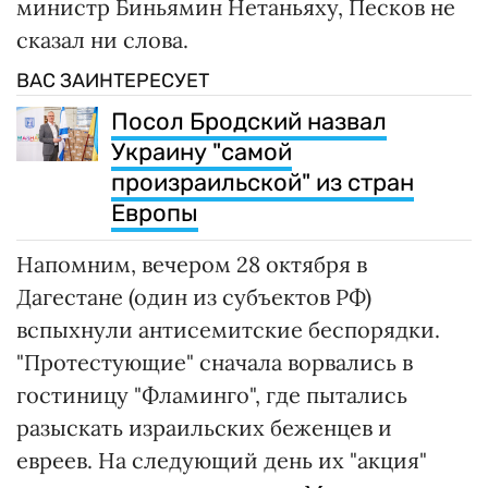
министр Биньямин Нетаньяху, Песков не
сказал ни слова.
ВАС ЗАИНТЕРЕСУЕТ
Посол Бродский назвал
Украину "самой
произраильской" из стран
Европы
Напомним, вечером 28 октября в
Дагестане (один из субъектов РФ)
вспыхнули антисемитские беспорядки.
"Протестующие" сначала ворвались в
гостиницу "Фламинго", где пытались
разыскать израильских беженцев и
евреев. На следующий день их "акция"