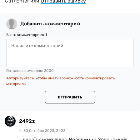
Ctrl+Enter или
Отправить ошибку
Добавить комментарий
Всего комментариев:
1
Осталось символов:
2000
Авторизуйтесь, чтобы иметь возможность комментировать
материалы
ОТПРАВИТЬ
2492z
30 Октября 2023, 21:02
...український лідер Володимир Зеленський...