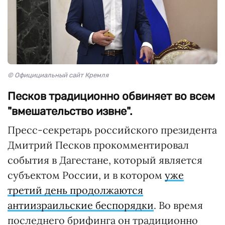
© Официциальный сайт Кремля
Песков традиционно обвиняет во всем
"вмешательство извне".
Пресс-секретарь российского президента
Дмитрий Песков прокомментировал
события в Дагестане, который является
субъектом России, и в котором
уже
третий день продолжаются
антиизраильские беспорядки
. Во время
последнего брифинга он традиционно