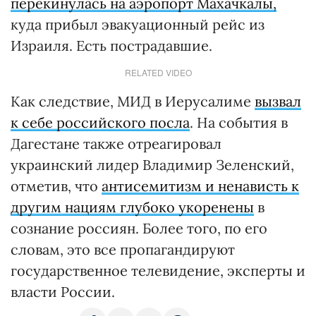
перекинулась на аэропорт Махачкалы,
куда прибыл эвакуационный рейс из
Израиля. Есть пострадавшие.
RELATED VIDEO
Как следствие, МИД в Иерусалиме
вызвал
к себе российского посла
. На события в
Дагестане также отреагировал
украинский лидер Владимир Зеленский,
отметив, что
антисемитизм и ненависть к
другим нациям глубоко укоренены
в
сознание россиян. Более того, по его
словам, это все пропагандируют
государственное телевидение, эксперты и
власти России.