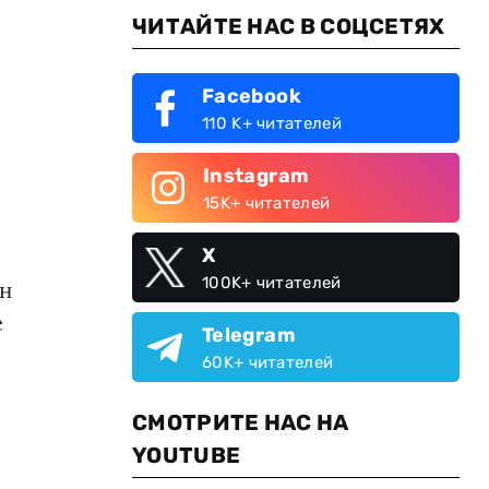
ЧИТАЙТЕ НАС В СОЦСЕТЯХ
Facebook
110 K+ читателей
Instagram
15K+ читателей
X
100K+ читателей
он
е
Telegram
60K+ читателей
СМОТРИТЕ НАС НА
YOUTUBE