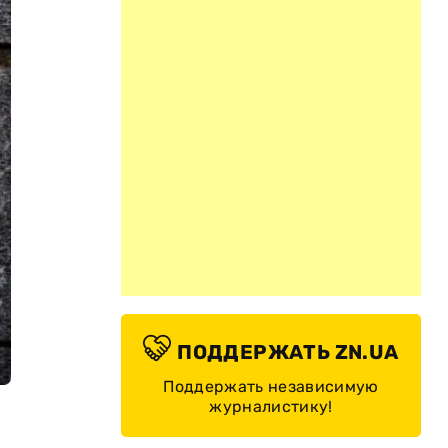
ПОДДЕРЖАТЬ ZN.UA
Поддержать независимую
журналистику!