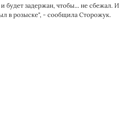
и будет задержан, чтобы... не сбежал. И
ыл в розыске", - сообщила Сторожук.