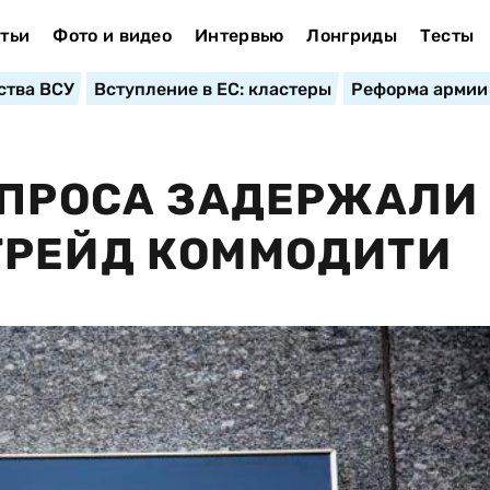
тьи
Фото и видео
Интервью
Лонгриды
Тесты
ства ВСУ
Вступление в ЕС: кластеры
Реформа армии
ОПРОСА ЗАДЕРЖАЛИ
ТРЕЙД КОММОДИТИ