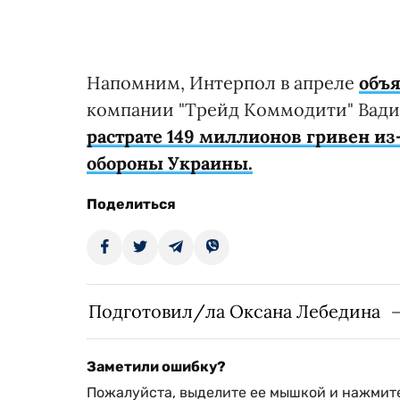
Напомним, Интерпол в апреле
объ
компании "Трейд Коммодити" Вади
растрате 149 миллионов гривен из
обороны Украины.
Поделиться
Подготовил/ла Оксана Лебедина
Заметили ошибку?
Пожалуйста, выделите ее мышкой и нажмите