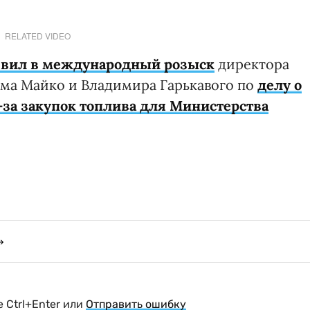
RELATED VIDEO
явил в международный розыск
директора
ма Майко и Владимира Гарькавого по
делу о
-за закупок топлива для Министерства
 Ctrl+Enter или
Отправить ошибку