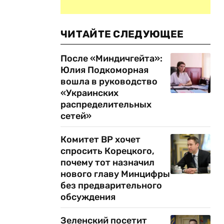
ЧИТАЙТЕ СЛЕДУЮЩЕЕ
После «Миндичгейта»:
Юлия Подкоморная
вошла в руководство
«Украинских
распределительных
сетей»
Комитет ВР хочет
спросить Корецкого,
почему тот назначил
нового главу Минцифры
без предварительного
обсуждения
Зеленский посетит