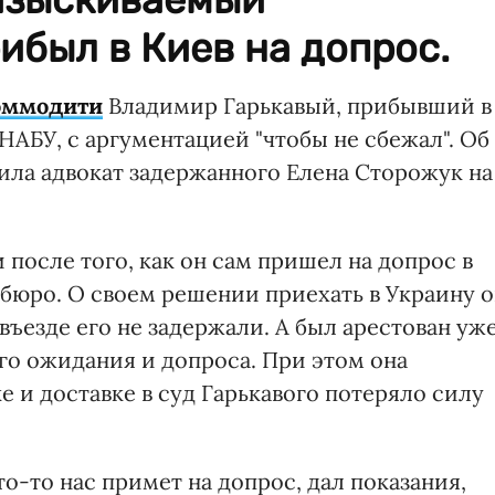
ибыл в Киев на допрос.
оммодити
Владимир Гарькавый, прибывший в
НАБУ, с аргументацией "чтобы не сбежал". Об
ила адвокат задержанного Елена Сторожук на
 после того, как он сам пришел на допрос в
юро. О своем решении приехать в Украину 
въезде его не задержали. А был арестован уж
го ожидания и допроса. При этом она
е и доставке в суд Гарькавого потеряло силу
кто-то нас примет на допрос, дал показания,