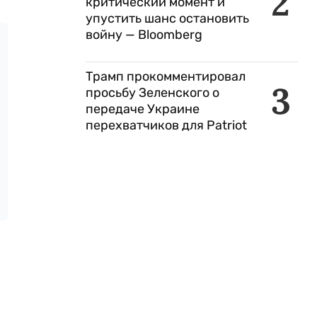
2
критический момент и
упустить шанс остановить
войну — Bloomberg
Трамп прокомментировал
3
просьбу Зеленского о
передаче Украине
перехватчиков для Patriot