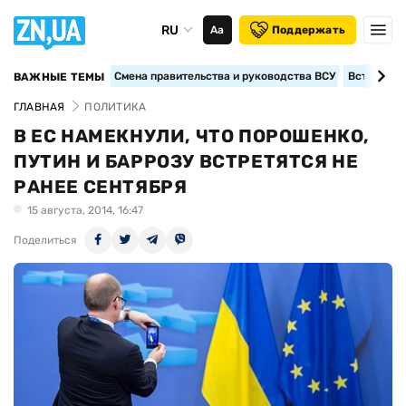
RU
Аа
Поддержать
Смена правительства и руководства ВСУ
Вступление
ВАЖНЫЕ ТЕМЫ
ГЛАВНАЯ
ПОЛИТИКА
В ЕС НАМЕКНУЛИ, ЧТО ПОРОШЕНКО,
ПУТИН И БАРРОЗУ ВСТРЕТЯТСЯ НЕ
РАНЕЕ СЕНТЯБРЯ
15 августа, 2014, 16:47
Поделиться