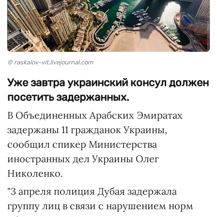
© raskalov-vit.livejournal.com
Уже завтра украинский консул должен
посетить задержанных.
В Объединенных Арабских Эмиратах
задержаны 11 гражданок Украины,
сообщил спикер Министерства
иностранных дел Украины Олег
Николенко.
"3 апреля полиция Дубая задержала
группу лиц в связи с нарушением норм