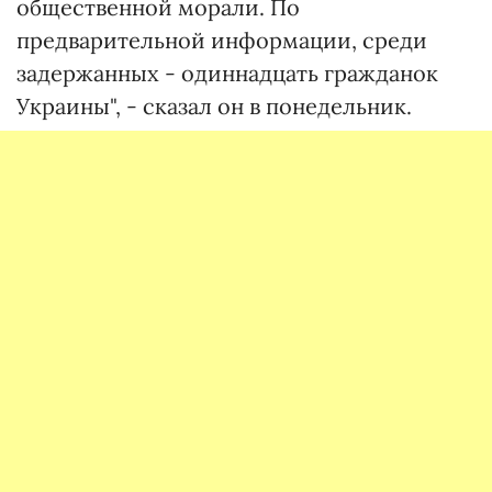
общественной морали. По
предварительной информации, среди
задержанных - одиннадцать гражданок
Украины", - сказал он в понедельник.