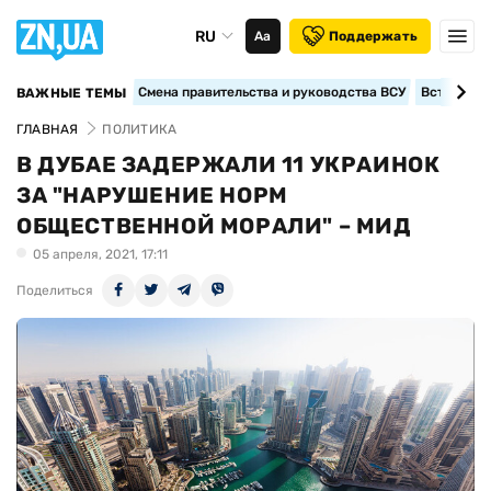
RU
Аа
Поддержать
Смена правительства и руководства ВСУ
Вступление
ВАЖНЫЕ ТЕМЫ
ГЛАВНАЯ
ПОЛИТИКА
В ДУБАЕ ЗАДЕРЖАЛИ 11 УКРАИНОК
ЗА "НАРУШЕНИЕ НОРМ
ОБЩЕСТВЕННОЙ МОРАЛИ" – МИД
05 апреля, 2021, 17:11
Поделиться