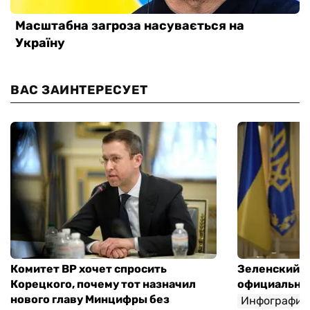
ВАС ЗАИНТЕРЕСУЕТ
Комитет ВР хочет спросить
Зеленский п
Корецкого, почему тот назначил
официальны
нового главу Минцифры без
Инфографик