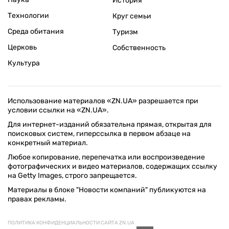
История
Технологии
Круг семьи
Среда обитания
Туризм
Церковь
Собственность
Культура
Использование материалов «ZN.UA» разрешается при
условии ссылки на «ZN.UA».
Для интернет-изданий обязательна прямая, открытая для
поисковых систем, гиперссылка в первом абзаце на
конкретный материал.
Любое копирование, перепечатка или воспроизведение
фотографических и видео материалов, содержащих ссылку
на Getty Images, строго запрещается.
Материалы в блоке "Новости компаний" публикуются на
правах рекламы.
ПОЛИТИКА КОНФИДЕНЦИАЛЬНОСТИ САЙТА ZN.UA