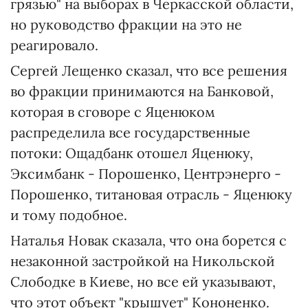
грязью" на выборах в Черкасской области,
но руководство фракции на это не
реагировало.
Сергей Лещенко сказал, что все решения
во фракции принимаются на Банковой,
которая в сговоре с Яценюком
распределила все государственные
потоки: Ощадбанк отошел Яценюку,
Эксимбанк - Порошенко, Центрэнерго -
Порошенко, титановая отрасль - Яценюку
и тому подобное.
Наталья Новак сказала, что она борется с
незаконной застройкой на Никольской
Слободке в Киеве, но все ей указывают,
что этот объект "крышует" Кононенко.