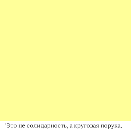
"Это не солидарность, а круговая порука,