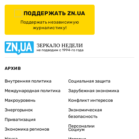
ПОДДЕРЖАТЬ ZN.UA
Поддержать независимую
журналистику!
ЗЕРКАЛО НЕДЕЛИ
не подводим с 1994-го года
АРХИВ
Внутренняя политика
Социальная защита
Международная политика
Зарубежная экономика
Макроуровень
Конфликт интересов
Энергорынок
Экономическая
безопасность
Приватизация
Персоналии
Экономика регионов
Социум
Наука