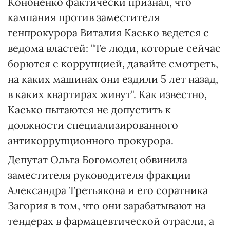
Кононенко фактически признал, что
кампания против заместителя
генпрокурора Виталия Касько ведется с
ведома властей: "Те люди, которые сейчас
борются с коррупцией, давайте смотреть,
на каких машинах они ездили 5 лет назад,
в каких квартирах живут". Как известно,
Касько пытаются не допустить к
должности специализированного
антикоррупционного прокурора.
Депутат Ольга Богомолец обвинила
заместителя руководителя фракции
Александра Третьякова и его соратника
Загория в том, что они зарабатывают на
тендерах в фармацевтической отрасли, а