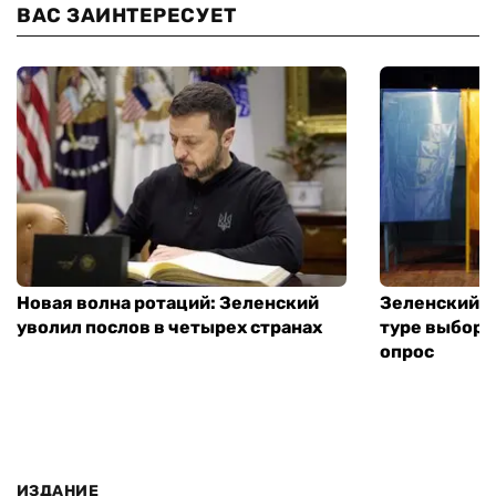
ВАС ЗАИНТЕРЕСУЕТ
Новая волна ротаций: Зеленский
Зеленский п
уволил послов в четырех странах
туре выборо
опрос
ИЗДАНИЕ