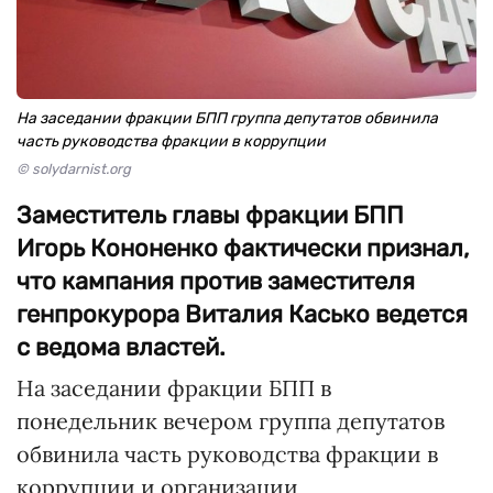
На заседании фракции БПП группа депутатов обвинила
часть руководства фракции в коррупции
© solydarnist.org
Заместитель главы фракции БПП
Игорь Кононенко фактически признал,
что кампания против заместителя
генпрокурора Виталия Касько ведется
с ведома властей.
На заседании фракции БПП в
понедельник вечером группа депутатов
обвинила часть руководства фракции в
коррупции и организации