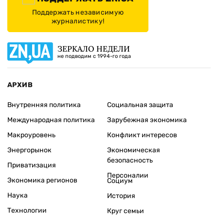
Поддержать независимую
журналистику!
ЗЕРКАЛО НЕДЕЛИ
не подводим с 1994-го года
АРХИВ
Внутренняя политика
Социальная защита
Международная политика
Зарубежная экономика
Макроуровень
Конфликт интересов
Энергорынок
Экономическая
безопасность
Приватизация
Персоналии
Экономика регионов
Социум
Наука
История
Технологии
Круг семьи