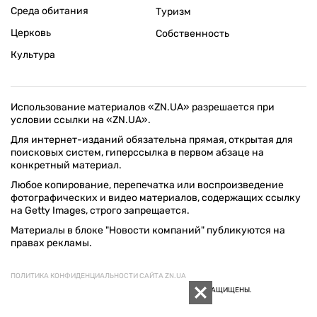
Среда обитания
Туризм
Церковь
Собственность
Культура
Использование материалов «ZN.UA» разрешается при
условии ссылки на «ZN.UA».
Для интернет-изданий обязательна прямая, открытая для
поисковых систем, гиперссылка в первом абзаце на
конкретный материал.
Любое копирование, перепечатка или воспроизведение
фотографических и видео материалов, содержащих ссылку
на Getty Images, строго запрещается.
Материалы в блоке "Новости компаний" публикуются на
правах рекламы.
ПОЛИТИКА КОНФИДЕНЦИАЛЬНОСТИ САЙТА ZN.UA
© 1994–2026 «ЗЕРКАЛО НЕДЕЛИ. УКРАИНА». ВСЕ ПРАВА ЗАЩИЩЕНЫ.