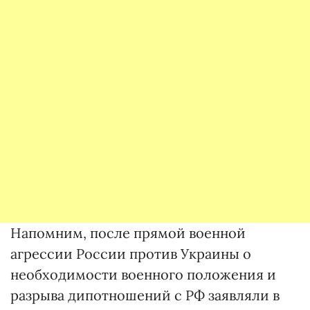
Напомним, после прямой военной
агрессии России против Украины о
необходимости военного положения и
разрыва дипотношений с РФ заявляли в