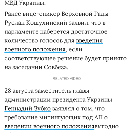
МВД Украины.
Ранее вице-спикер Верховной Рады
Руслан Кошулинский заявил, что в
парламенте наберется достаточное
количество голосов для
введения
военного положения
, если
соответствующее решение будет принято
на заседании Совбеза.
RELATED VIDEO
28 августа заместитель главы
администрации президента Украины
Геннадий Зубко
заявлял о том, что
требование митингующих под АП о
введении военного положения
выгодно