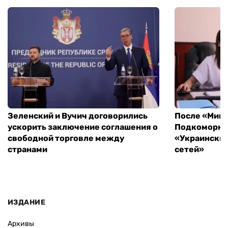
Зеленский и Вучич договорились
После «Минд
ускорить заключение соглашения о
Подкоморная
свободной торговле между
«Украински
странами
сетей»
ИЗДАНИЕ
Архивы