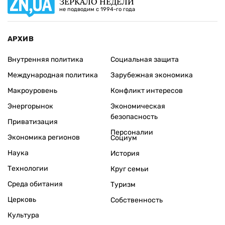
ЗЕРКАЛО НЕДЕЛИ
не подводим с 1994-го года
АРХИВ
Внутренняя политика
Социальная защита
Международная политика
Зарубежная экономика
Макроуровень
Конфликт интересов
Энергорынок
Экономическая
безопасность
Приватизация
Персоналии
Экономика регионов
Социум
Наука
История
Технологии
Круг семьи
Среда обитания
Туризм
Церковь
Собственность
Культура