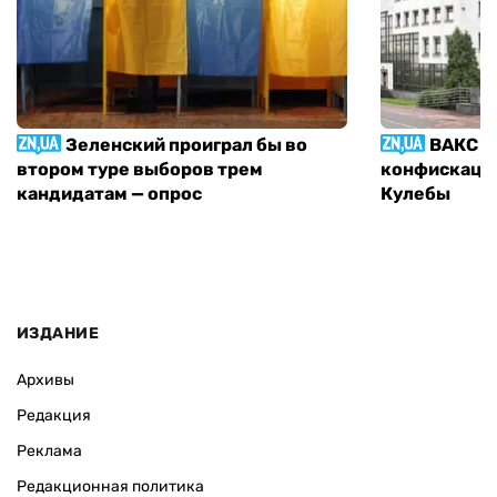
Зеленский проиграл бы во
ВАКС р
втором туре выборов трем
конфискации
кандидатам — опрос
Кулебы
ИЗДАНИЕ
Архивы
Редакция
Реклама
Редакционная политика