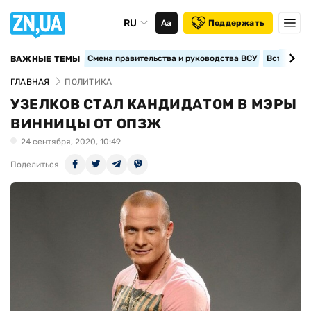
RU
Аа
Поддержать
Смена правительства и руководства ВСУ
Вступление
ВАЖНЫЕ ТЕМЫ
ГЛАВНАЯ
ПОЛИТИКА
УЗЕЛКОВ СТАЛ КАНДИДАТОМ В МЭРЫ
ВИННИЦЫ ОТ ОПЗЖ
24 сентября, 2020, 10:49
Поделиться