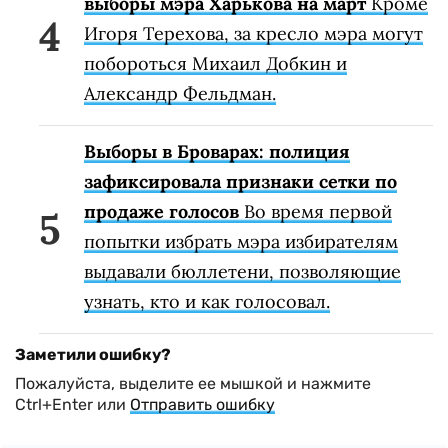
выборы мэра Харькова на март
Кроме
Игоря Терехова, за кресло мэра могут
побороться Михаил Добкин и
Александр Фельдман.
Выборы в Броварах: полиция
зафиксировала признаки сетки по
продаже голосов
Во время первой
попытки избрать мэра избирателям
выдавали бюллетени, позволяющие
узнать, кто и как голосовал.
Заметили ошибку?
Пожалуйста, выделите ее мышкой и нажмите
Ctrl+Enter или
Отправить ошибку