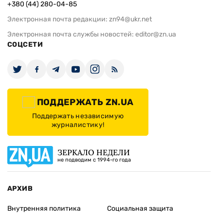
+380 (44) 280-04-85
Электронная почта редакции:
zn94@ukr.net
Электронная почта службы новостей:
editor@zn.ua
СОЦСЕТИ
ПОДДЕРЖАТЬ ZN.UA
Поддержать независимую
журналистику!
ЗЕРКАЛО НЕДЕЛИ
не подводим с 1994-го года
АРХИВ
Внутренняя политика
Социальная защита