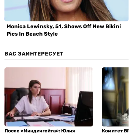
ВАС ЗАИНТЕРЕСУЕТ
После «Миндичгейта»: Юлия
Комитет ВР 