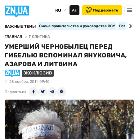
RU
Аа
Поддержать
Смена правительства и руководства ВСУ
Вступление
ВАЖНЫЕ ТЕМЫ
ГЛАВНАЯ
ПОЛИТИКА
УМЕРШИЙ ЧЕРНОБЫЛЕЦ ПЕРЕД
ГИБЕЛЬЮ ВСПОМИНАЛ ЯНУКОВИЧА,
АЗАРОВА И ЛИТВИНА
ЭКСКЛЮЗИВ
28 ноября, 2011, 09:40
Поделиться