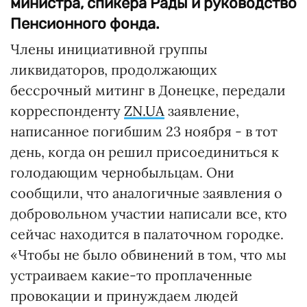
министра, спикера Рады и руководство
Пенсионного фонда.
Члены инициативной группы
ликвидаторов, продолжающих
бессрочный митинг в Донецке, передали
корреспонденту
ZN.UA
заявление,
написанное погибшим 23 ноября - в тот
день, когда он решил присоединиться к
голодающим чернобыльцам. Они
сообщили, что аналогичные заявления о
добровольном участии написали все, кто
сейчас находится в палаточном городке.
«Чтобы не было обвинений в том, что мы
устраиваем какие-то проплаченные
провокации и принуждаем людей