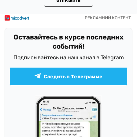
ОТПРАВИТЬ
Оставайтесь в курсе последних
событий!
Подписывайтесь на наш канал в Telegram
Следить в Телеграмме