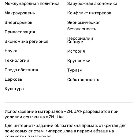
Международная политика
Зарубежная экономика
Макроуровень
Конфликт интересов
Энергорынок
Экономическая
безопасность
Приватизация
Персоналии
Экономика регионов
Социум
Наука
История
Технологии
Круг семьи
Среда обитания
Туризм
Церковь
Собственность
Культура
Использование материалов «ZN.UA» разрешается при
условии ссылки на «ZN.UA».
Для интернет-изданий обязательна прямая, открытая для
поисковых систем, гиперссылка в первом абзаце на
конкретный материал.