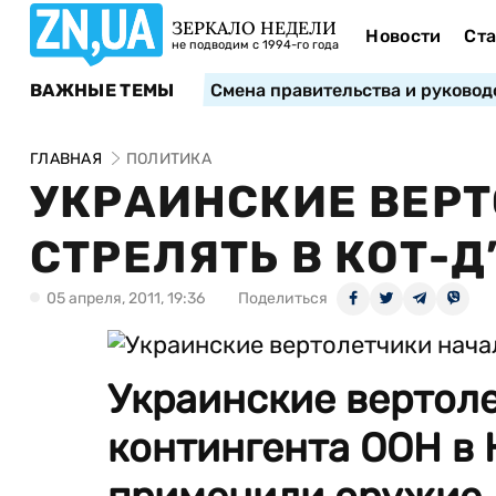
ЗЕРКАЛО НЕДЕЛИ
Новости
Ста
не подводим с 1994-го года
ВАЖНЫЕ ТЕМЫ
Смена правительства и руковод
ГЛАВНАЯ
ПОЛИТИКА
УКРАИНСКИЕ ВЕР
СТРЕЛЯТЬ В КОТ-Д
05 апреля, 2011, 19:36
Поделиться
Украинские вертоле
контингента ООН в 