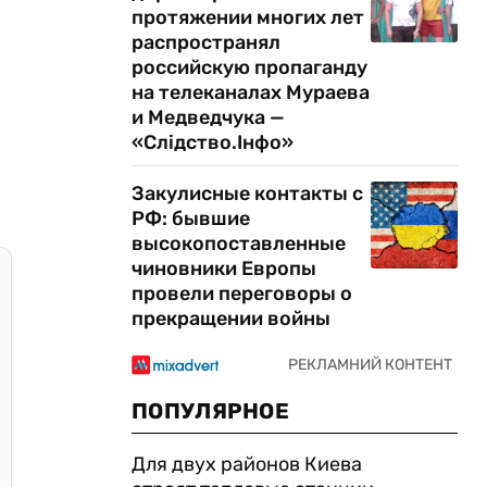
протяжении многих лет
распространял
российскую пропаганду
на телеканалах Мураева
и Медведчука —
«Слідство.Інфо»
Закулисные контакты с
РФ: бывшие
высокопоставленные
чиновники Европы
провели переговоры о
прекращении войны
ПОПУЛЯРНОЕ
Для двух районов Киева