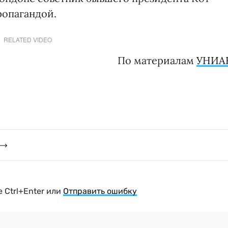
ропагандой.
RELATED VIDEO
По материалам
УНИА
 Ctrl+Enter или
Отправить ошибку