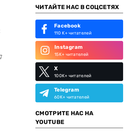
ЧИТАЙТЕ НАС В СОЦСЕТЯХ
Facebook
и
110 K+ читателей
Instagram
15K+ читателей
7
X
100K+ читателей
Telegram
60K+ читателей
СМОТРИТЕ НАС НА
YOUTUBE