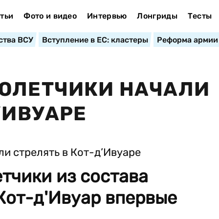
тьи
Фото и видео
Интервью
Лонгриды
Тесты
ства ВСУ
Вступление в ЕС: кластеры
Реформа армии
ТОЛЕТЧИКИ НАЧАЛИ
’ИВУАРЕ
тчики из состава
Кот-д'Ивуар впервые