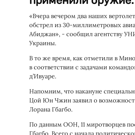
применили оружие.
«Вчера вечером два наших вертоле
обстрел из 30-миллиметровых авиа
Абиджан», - сообщил агентству У
Украины.
В то же время, как отметили в Ми
в соответствии с задачами команд
д’Ивуаре.
Напомним, что накануне специальн
Цой Юн Чжин заявил о возможност
Лорана Гбагбо.
По данным ООН, 11 миротворцев по
Гбагбо. Всего с начала политическо