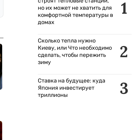
строят тепловые станции,
1
но их может не хватить для
комфортной температуры в
домах
Сколько тепла нужно
2
Киеву, или Что необходимо
сделать, чтобы пережить
зиму
Ставка на будущее: куда
3
Япония инвестирует
триллионы