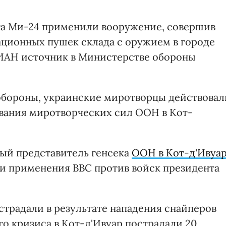
та Ми-24 применили вооружение, совершив
ционных пушек склада с оружием в городе
НИАН источник в Министерстве обороны
нобороны, украинские миротворцы действовал
ования миротворческих сил ООН в Кот-
ый представитель генсека
ООН в Кот-д'Ивуа
и применения ВВС против войск президента
страдали в результате нападения снайперов
го кризиса в Кот-д'Ивуар пострадали 20