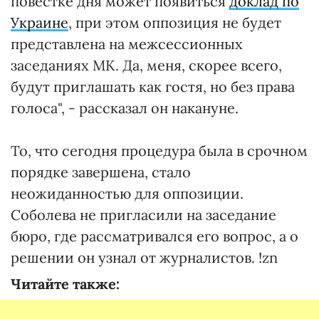
повестке дня может появиться
доклад по
Украине
, при этом оппозиция не будет
представлена на межсессионных
заседаниях МК. Да, меня, скорее всего,
будут приглашать как гостя, но без права
голоса", - рассказал он накануне.
То, что сегодня процедура была в срочном
порядке завершена, стало
неожиданностью для оппозиции.
Соболева не пригласили на заседание
бюро, где рассматривался его вопрос, а о
решении он узнал от журналистов. !zn
Читайте также: