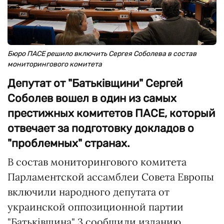
Бюро ПАСЕ решило включить Сергея Соболева в состав
мониторингового комитета
Депутат от "Батьківщини" Сергей
Соболев вошел в один из самых
престижных комитетов ПАСЕ, который
отвечает за подготовку докладов о
"проблемных" странах.
В состав мониторингового комитета
Парламентской ассамблеи Совета Европы
включили народного депутата от
украинской оппозиционной партии
"Батьківщина" 3 сообщили изданию