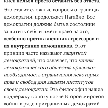
Киев
нельзя просто оставить без ответа
.
Это ставит сложные вопросы о границах
демократии, продолжает Нагайло. Все
демократии должны быть в состоянии
защитить себя и иметь право на это,
особенно против внешних агрессоров и
их внутренних помощников
. Этот
принцип часто называют
защитной
демократией
, что означает, что
члены
демократического общества признают
необходимость ограничения некоторых
прав и свобод для защиты институтов
своей демократии
. Эта философия нашла
поддержку в эпоху после Второй мировой
войны в ряде приграничных демократий