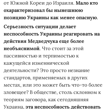
от Южной Кореи до Израиля.
Мало кто
охарактеризовал бы нынешнюю
позицию Украины как менее опасную
.
Серьезность ситуации делает
неспособность Украины реагировать на
действия Медведчука еще более
необъяснимой
. Что стоит за этой
пассивностью и терпимостью к
кажущейся изменнической
деятельности? Это просто незнание
стандартов, применяемых в других
местах, или это может быть что-то более
зловещее? В обществе, столь склонном к
теориям заговора, как сегодняшняя
Украина,
эта неспособность действовать