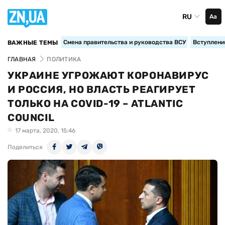
RU
Аа
Смена правительства и руководства ВСУ
Вступление
ВАЖНЫЕ ТЕМЫ
ГЛАВНАЯ
ПОЛИТИКА
УКРАИНЕ УГРОЖАЮТ КОРОНАВИРУС
И РОССИЯ, НО ВЛАСТЬ РЕАГИРУЕТ
ТОЛЬКО НА COVID-19 – ATLANTIC
COUNCIL
17 марта, 2020, 15:46
Поделиться