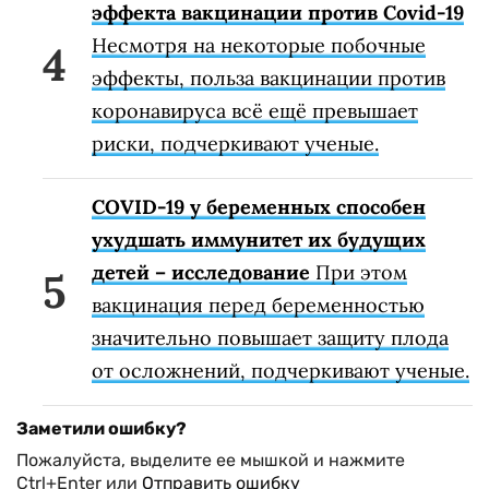
эффекта вакцинации против Covid-19
Несмотря на некоторые побочные
эффекты, польза вакцинации против
коронавируса всё ещё превышает
риски, подчеркивают ученые.
COVID-19 у беременных способен
ухудшать иммунитет их будущих
детей – исследование
При этом
вакцинация перед беременностью
значительно повышает защиту плода
от осложнений, подчеркивают ученые.
Заметили ошибку?
Пожалуйста, выделите ее мышкой и нажмите
Ctrl+Enter или
Отправить ошибку