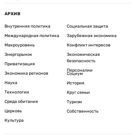
АРХИВ
Внутренняя политика
Социальная защита
Международная политика
Зарубежная экономика
Макроуровень
Конфликт интересов
Энергорынок
Экономическая
безопасность
Приватизация
Персоналии
Экономика регионов
Социум
Наука
История
Технологии
Круг семьи
Среда обитания
Туризм
Церковь
Собственность
Культура