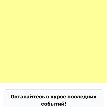
Оставайтесь в курсе последних
событий!