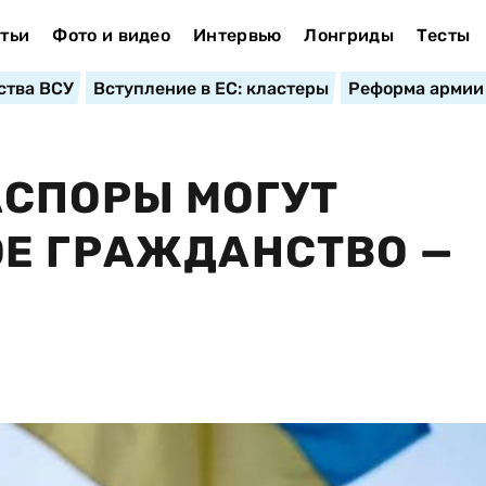
тьи
Фото и видео
Интервью
Лонгриды
Тесты
ства ВСУ
Вступление в ЕС: кластеры
Реформа армии
АСПОРЫ МОГУТ
Е ГРАЖДАНСТВО —