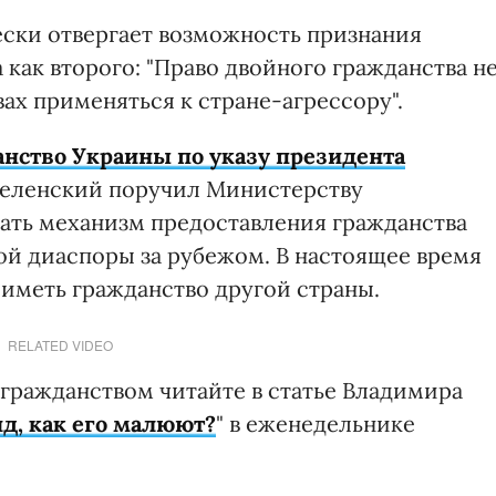
ески отвергает возможность признания
как второго: "Право двойного гражданства н
ах применяться к стране-агрессору".
нство Украины по указу президента
Зеленский поручил Министерству
ать механизм предоставления гражданства
й диаспоры за рубежом. В настоящее время
иметь гражданство другой страны.
RELATED VIDEO
гражданством читайте в статье Владимира
ид, как его малюют?
" в еженедельнике