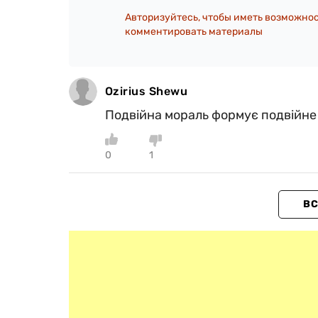
Авторизуйтесь, чтобы иметь возможно
комментировать материалы
Ozirius Shewu
Подвійна мораль формує подвійне
0
1
ВС