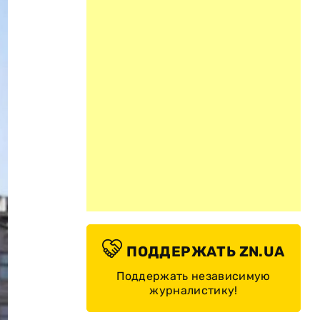
ПОДДЕРЖАТЬ ZN.UA
Поддержать независимую
журналистику!