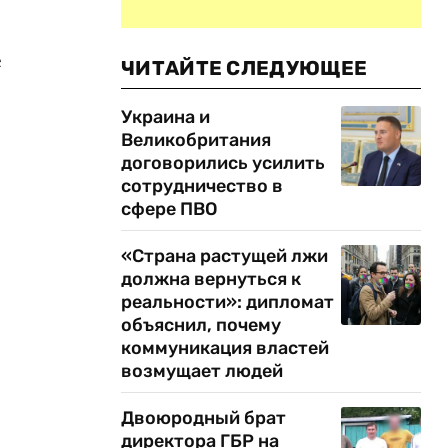
е
ЧИТАЙТЕ СЛЕДУЮЩЕЕ
Украина и
Великобритания
договорились усилить
сотрудничество в
сфере ПВО
«Страна растущей лжи
должна вернуться к
реальности»: дипломат
объяснил, почему
коммуникация властей
возмущает людей
Двоюродный брат
директора ГБР на