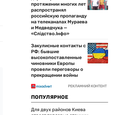
протяжении многих лет
распространял
российскую пропаганду
на телеканалах Мураева
и Медведчука —
«Слідство.Інфо»
Закулисные контакты с
РФ: бывшие
высокопоставленные
чиновники Европы
провели переговоры о
прекращении войны
ПОПУЛЯРНОЕ
Для двух районов Киева