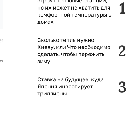
строят тепловые станции,
1
но их может не хватить для
комфортной температуры в
домах
Сколько тепла нужно
32
2
Киеву, или Что необходимо
сделать, чтобы пережить
зиму
ся
Ставка на будущее: куда
3
Япония инвестирует
триллионы