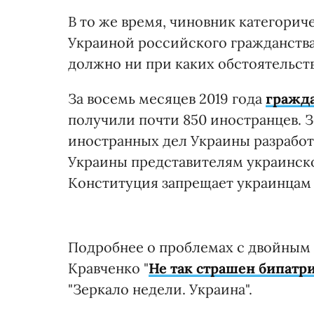
В то же время, чиновник категорич
Украиной российского гражданства 
должно ни при каких обстоятельств
За восемь месяцев 2019 года
гражда
получили почти 850 иностранцев. 
иностранных дел Украины разработ
Украины представителям украинско
Конституция запрещает украинцам 
Подробнее о проблемах с двойным 
Кравченко "
Не так страшен бипатр
"Зеркало недели. Украина".