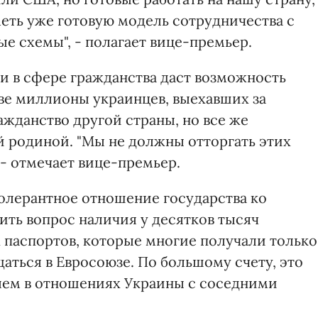
еть уже готовую модель сотрудничества с
е схемы", - полагает вице-премьер.
и в сфере гражданства даст возможность
ве миллионы украинцев, выехавших за
жданство другой страны, но все же
й родиной. "Мы не должны отторгать этих
 - отмечает вице-премьер.
толерантное отношение государства ко
ить вопрос наличия у десятков тысяч
 паспортов, которые многие получали только
аться в Евросоюзе. По большому счету, это
лем в отношениях Украины с соседними