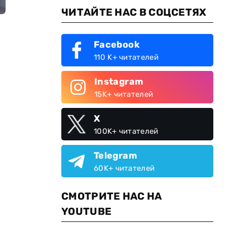
ЧИТАЙТЕ НАС В СОЦСЕТЯХ
Facebook
110 K+ читателей
Instagram
15K+ читателей
X
100K+ читателей
Telegram
60K+ читателей
СМОТРИТЕ НАС НА
YOUTUBE