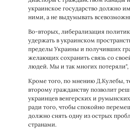
украинское государство должно им
ними, а не выдумывать всевозможны
Во-вторых, либерализация политик
удержать в украинском пространст
пределы Украины и получивших гра
желающих сохранить связь со свое
людей. Мы и так многих потеряли",
Кроме того, по мнению Д.Кулебы, 
второму гражданству позволит реш
украинцев венгерских и румынских
ради того, чтобы спокойно перемещ
должно снять одну из острых проб
странами.