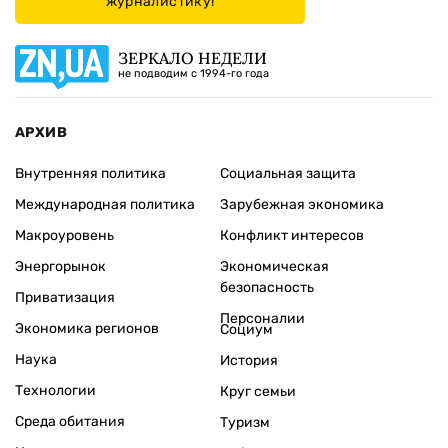
журналистику!
ЗЕРКАЛО НЕДЕЛИ
не подводим с 1994-го года
АРХИВ
Внутренняя политика
Социальная защита
Международная политика
Зарубежная экономика
Макроуровень
Конфликт интересов
Энергорынок
Экономическая
безопасность
Приватизация
Персоналии
Экономика регионов
Социум
Наука
История
Технологии
Круг семьи
Среда обитания
Туризм