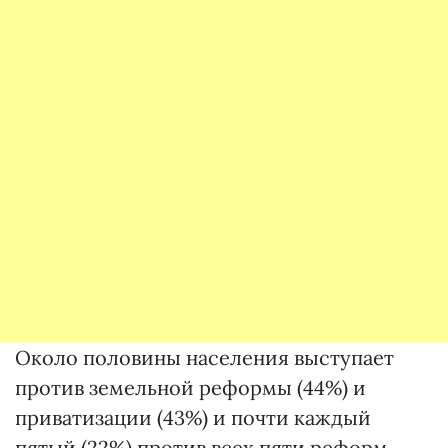
Около половины населения выступает
против земельной реформы (44%) и
приватизации (43%) и почти каждый
пятый (22%) против всех пяти реформ.