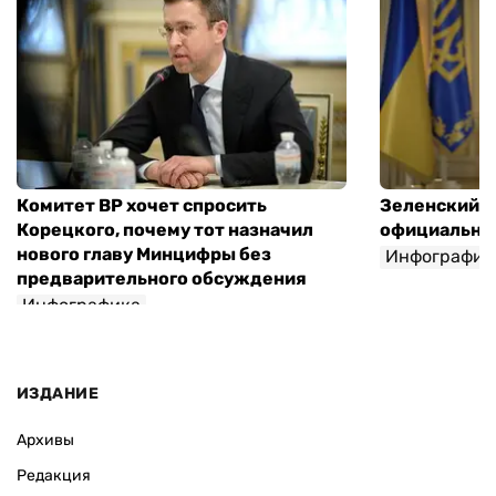
Комитет ВР хочет спросить
Зеленский п
Корецкого, почему тот назначил
официальны
нового главу Минцифры без
Инфографик
предварительного обсуждения
Инфографика
ИЗДАНИЕ
Архивы
Редакция