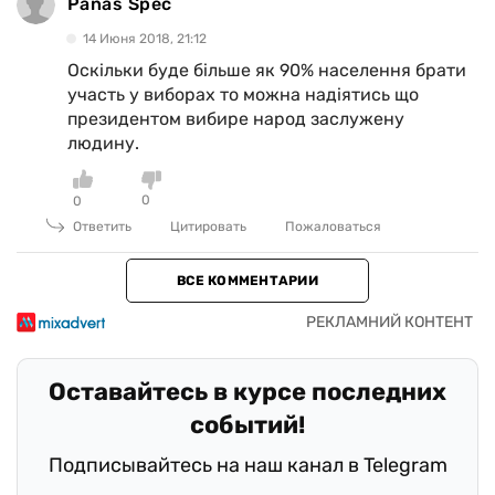
Panas Spec
14 Июня 2018, 21:12
Оскільки буде більше як 90% населення брати
участь у виборах то можна надіятись що
президентом вибире народ заслужену
людину.
0
0
Ответить
Цитировать
Пожаловаться
ВСЕ КОММЕНТАРИИ
Оставайтесь в курсе последних
событий!
Подписывайтесь на наш канал в Telegram