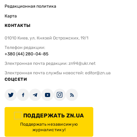
Редакционная политика
Карта
КОНТАКТЫ
01010 Киев, ул. Князей Острожских, 19/1
Телефон редакции:
+380 (44) 280-04-85
Электронная почта редакции:
zn94@ukr.net
Электронная почта службы новостей:
editor@zn.ua
СОЦСЕТИ
ПОДДЕРЖАТЬ ZN.UA
Поддержать независимую
журналистику!