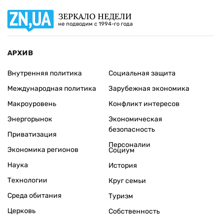
ЗЕРКАЛО НЕДЕЛИ
не подводим с 1994-го года
АРХИВ
Внутренняя политика
Социальная защита
Международная политика
Зарубежная экономика
Макроуровень
Конфликт интересов
Энергорынок
Экономическая
безопасность
Приватизация
Персоналии
Экономика регионов
Социум
Наука
История
Технологии
Круг семьи
Среда обитания
Туризм
Церковь
Собственность