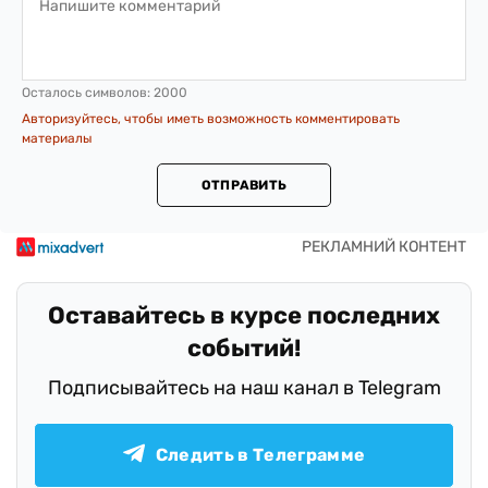
Осталось символов:
2000
Авторизуйтесь, чтобы иметь возможность комментировать
материалы
ОТПРАВИТЬ
Оставайтесь в курсе последних
событий!
Подписывайтесь на наш канал в Telegram
Следить в Телеграмме