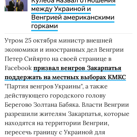
Кулеба назвал отношения
между Украиной и
Венгрией американскими
горками
Утром 25 октября министр внешней
экономики и иностранных дел Венгрии
Петер Сийярто на своей странице в
Facebook
призвал венгров Закарпатья
поддержать на местных выборах КМКС
"Партия венгров Украины", а также
действующего городского голову
Берегово Золтана Бабяка. Власти Венгрии
разрешили жителям Закарпатья, которые
находятся на территории Венгрии,
пересечь границу с Украиной для