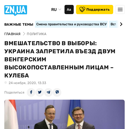
RU
Аа
Поддержать
Смена правительства и руководства ВСУ
Вступление
ВАЖНЫЕ ТЕМЫ
ГЛАВНАЯ
ПОЛИТИКА
ВМЕШАТЕЛЬСТВО В ВЫБОРЫ:
УКРАИНА ЗАПРЕТИЛА ВЪЕЗД ДВУМ
ВЕНГЕРСКИМ
ВЫСОКОПОСТАВЛЕННЫМ ЛИЦАМ –
КУЛЕБА
24 ноября, 2020, 13:33
Поделиться