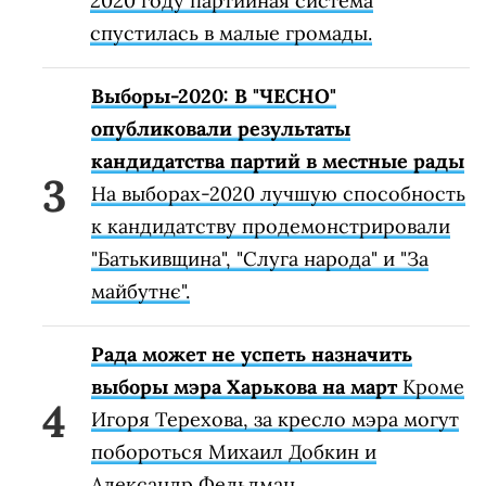
2020 году партийная система
спустилась в малые громады.
Выборы-2020: В "ЧЕСНО"
опубликовали результаты
кандидатства партий в местные рады
На выборах-2020 лучшую способность
к кандидатству продемонстрировали
"Батькивщина", "Слуга народа" и "За
майбутнє".
Рада может не успеть назначить
выборы мэра Харькова на март
Кроме
Игоря Терехова, за кресло мэра могут
побороться Михаил Добкин и
Александр Фельдман.