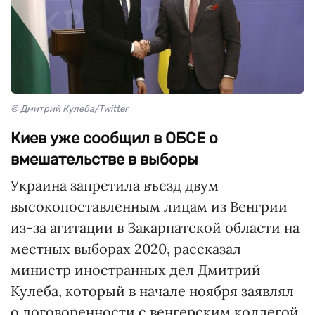
© Дмитрий Кулеба/Twitter
Киев уже сообщил в ОБСЕ о
вмешательстве в выборы
Украина запретила въезд двум
высокопоставленным лицам из Венгрии
из-за агитации в Закарпатской области на
местных выборах 2020, рассказал
министр иностранных дел Дмитрий
Кулеба, который в начале ноября заявлял
о договоренности с венгерским коллегой