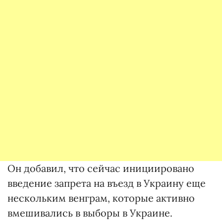
Он добавил, что сейчас инициировано
введение запрета на въезд в Украину еще
нескольким венграм, которые активно
вмешивались в выборы в Украине.