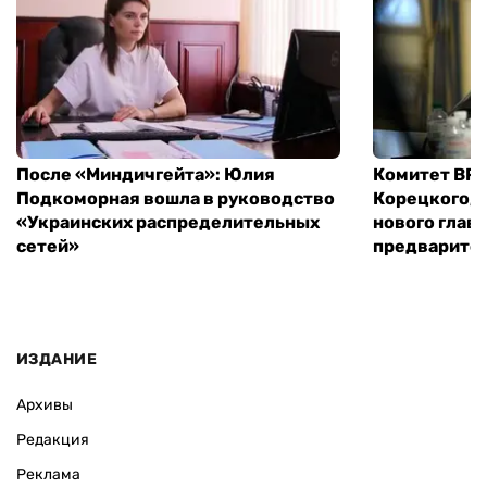
После «Миндичгейта»: Юлия
Комитет ВР 
Подкоморная вошла в руководство
Корецкого, 
«Украинских распределительных
нового глав
сетей»
предварите
ИЗДАНИЕ
Архивы
Редакция
Реклама