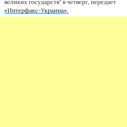
великих государств" в четверг, передает
«Интерфакс-Украина».