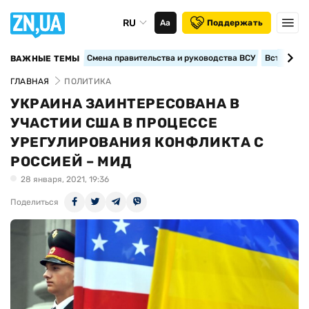
RU
Аа
Поддержать
Смена правительства и руководства ВСУ
Вступление
ВАЖНЫЕ ТЕМЫ
ГЛАВНАЯ
ПОЛИТИКА
УКРАИНА ЗАИНТЕРЕСОВАНА В
УЧАСТИИ США В ПРОЦЕССЕ
УРЕГУЛИРОВАНИЯ КОНФЛИКТА С
РОССИЕЙ – МИД
28 января, 2021, 19:36
Поделиться