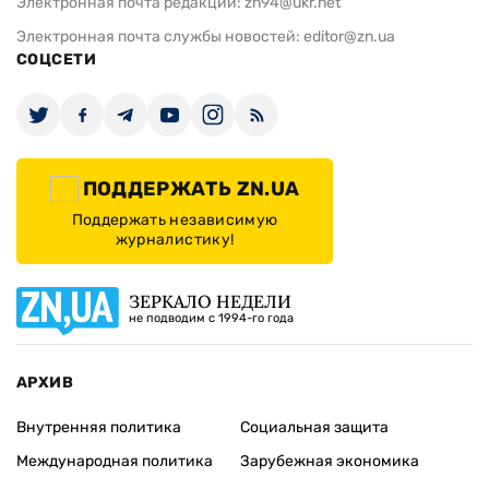
Электронная почта редакции:
zn94@ukr.net
Электронная почта службы новостей:
editor@zn.ua
СОЦСЕТИ
ПОДДЕРЖАТЬ ZN.UA
Поддержать независимую
журналистику!
ЗЕРКАЛО НЕДЕЛИ
не подводим с 1994-го года
АРХИВ
Внутренняя политика
Социальная защита
Международная политика
Зарубежная экономика