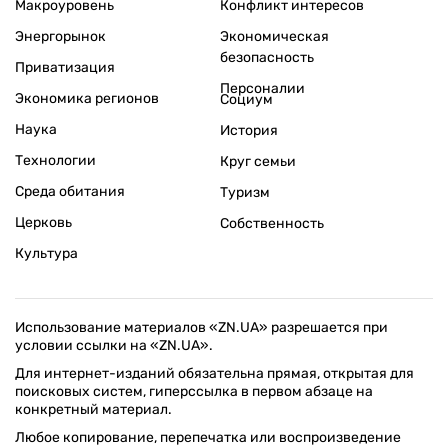
Макроуровень
Конфликт интересов
Энергорынок
Экономическая
безопасность
Приватизация
Персоналии
Экономика регионов
Социум
Наука
История
Технологии
Круг семьи
Среда обитания
Туризм
Церковь
Собственность
Культура
Использование материалов «ZN.UA» разрешается при
условии ссылки на «ZN.UA».
Для интернет-изданий обязательна прямая, открытая для
поисковых систем, гиперссылка в первом абзаце на
конкретный материал.
Любое копирование, перепечатка или воспроизведение