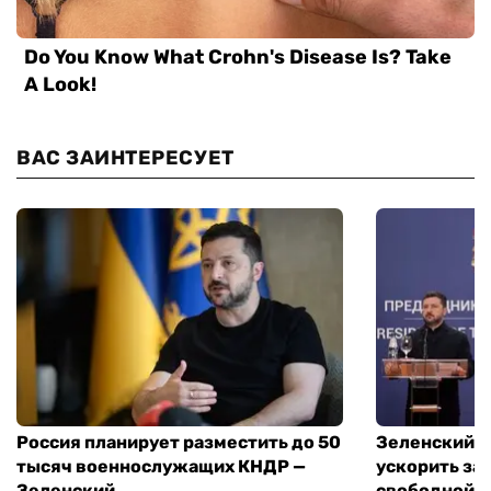
ВАС ЗАИНТЕРЕСУЕТ
Россия планирует разместить до 50
Зеленский и
тысяч военнослужащих КНДР —
ускорить за
Зеленский
свободной т